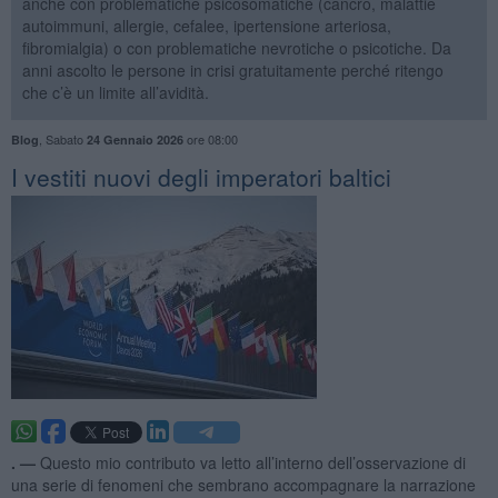
anche con problematiche psicosomatiche (cancro, malattie
autoimmuni, allergie, cefalee, ipertensione arteriosa,
fibromialgia) o con problematiche nevrotiche o psicotiche. Da
anni ascolto le persone in crisi gratuitamente perché ritengo
che c’è un limite all’avidità.
,
Sabato
ore 08:00
Blog
24 Gennaio 2026
​I vestiti nuovi degli imperatori baltici
. —
Questo mio contributo va letto all’interno dell’osservazione di
una serie di fenomeni che sembrano accompagnare la narrazione