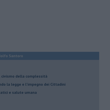
Adolfo Santoro
il civismo della complessità
ondo la legge e l’impegno dei Cittadini
matici e salute umana