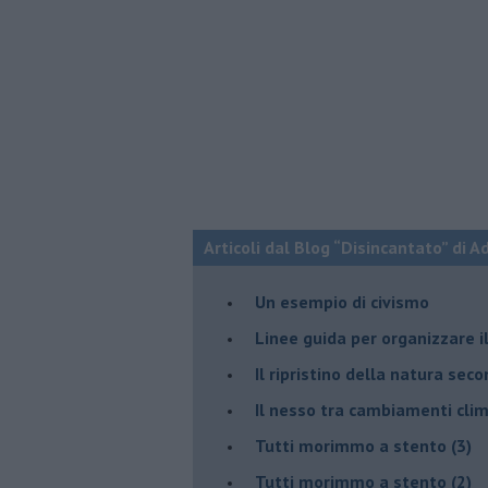
Articoli dal Blog “Disincantato” di 
​Un esempio di civismo
​Linee guida per organizzare 
​Il ripristino della natura sec
Il nesso tra cambiamenti cli
Tutti morimmo a stento (3)
Tutti morimmo a stento (2)