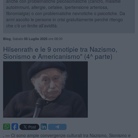
anche con problematiche psicosomatiche (cancro, malattie
autoimmuni, allergie, cefalee, ipertensione arteriosa,
fibromialgia) o con problematiche nevrotiche o psicotiche. Da
anni ascolto le persone in crisi gratuitamente perché ritengo
che c’è un limite all’avidità.
,
Sabato
ore 08:00
Blog
05 Luglio 2025
​Hilsenrath e le 9 omotipie tra Nazismo,
Sionismo e Americanismo" (4^ parte)
. —
Ci sono ampie convergenze culturali tra Nazismo, Sionismo e