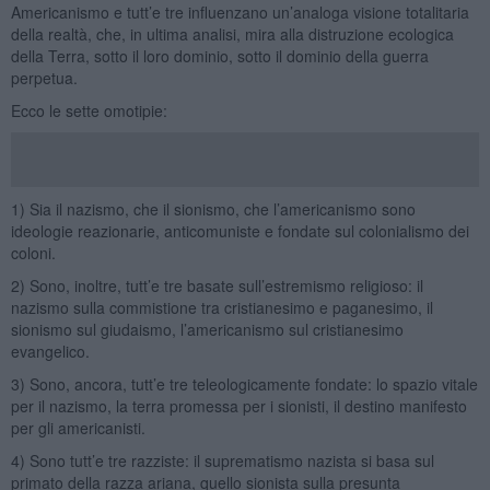
Americanismo e tutt’e tre influenzano un’analoga visione totalitaria
della realtà, che, in ultima analisi, mira alla distruzione ecologica
della Terra, sotto il loro dominio, sotto il dominio della guerra
perpetua.
Ecco le sette omotipie:
1) Sia il nazismo, che il sionismo, che l’americanismo sono
ideologie reazionarie, anticomuniste e fondate sul colonialismo dei
coloni.
2) Sono, inoltre, tutt’e tre basate sull’estremismo religioso: il
nazismo sulla commistione tra cristianesimo e paganesimo, il
sionismo sul giudaismo, l’americanismo sul cristianesimo
evangelico.
3) Sono, ancora, tutt’e tre teleologicamente fondate: lo spazio vitale
per il nazismo, la terra promessa per i sionisti, il destino manifesto
per gli americanisti.
4) Sono tutt’e tre razziste: il suprematismo nazista si basa sul
primato della razza ariana, quello sionista sulla presunta