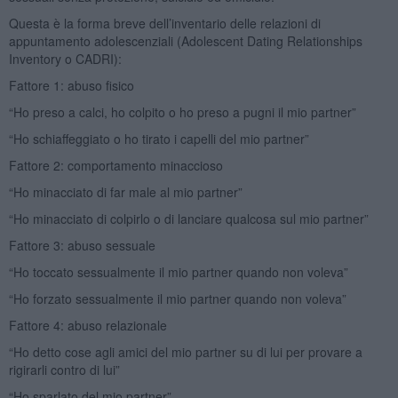
Questa è la forma breve dell’inventario delle relazioni di
appuntamento adolescenziali (Adolescent Dating Relationships
Inventory o CADRI):
Fattore 1: abuso fisico
“Ho preso a calci, ho colpito o ho preso a pugni il mio partner”
“Ho schiaffeggiato o ho tirato i capelli del mio partner”
Fattore 2: comportamento minaccioso
“Ho minacciato di far male al mio partner”
“Ho minacciato di colpirlo o di lanciare qualcosa sul mio partner”
Fattore 3: abuso sessuale
“Ho toccato sessualmente il mio partner quando non voleva”
“Ho forzato sessualmente il mio partner quando non voleva”
Fattore 4: abuso relazionale
“Ho detto cose agli amici del mio partner su di lui per provare a
rigirarli contro di lui”
“Ho sparlato del mio partner”