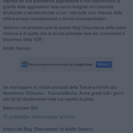
risposta ad una precedente aggressione e non discriminano la
gravità delle aggressioni: essi vanno integrati con interviste
strutturate o semistrutturate e con i dati sulle cure ricevute dalla
vittima presso ospedperciòali e servizi extraospedalieri.
Vedremo nei prossimi post di questo blog l’importanza della cyber-
violenza e di quello che la scuola potrebbe fare per contrastare il
fenomeno della VDR.
Adolfo Santoro
Se vuoi leggere le notizie principali della Toscana iscriviti alla
Newsletter QUInews - ToscanaMedia.
Arriva gratis tutti i giorni
alle 20:00 direttamente nella tua casella di posta.
Basta cliccare
QUI
Ti potrebbe interessare anche:
Articoli dal Blog “Disincantato” di Adolfo Santoro