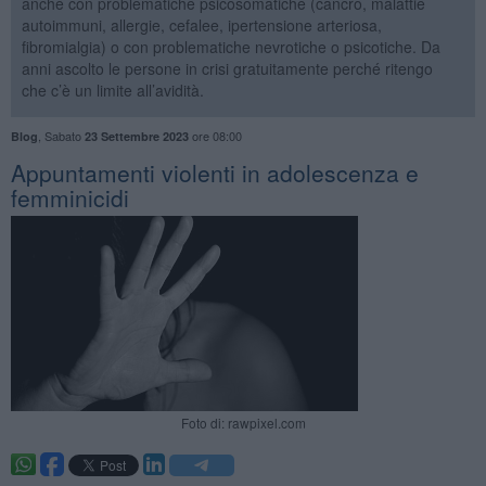
anche con problematiche psicosomatiche (cancro, malattie
autoimmuni, allergie, cefalee, ipertensione arteriosa,
fibromialgia) o con problematiche nevrotiche o psicotiche. Da
anni ascolto le persone in crisi gratuitamente perché ritengo
che c’è un limite all’avidità.
,
Sabato
ore 08:00
Blog
23 Settembre 2023
​Appuntamenti violenti in adolescenza e
femminicidi
Foto di: rawpixel.com