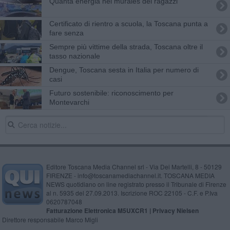
Quanta energia nel murales dei ragazzi
Certificato di rientro a scuola, la Toscana punta a
fare senza
Sempre più vittime della strada, Toscana oltre il
tasso nazionale
Dengue, Toscana sesta in Italia per numero di
casi
Futuro sostenibile: riconoscimento per
Montevarchi
Editore Toscana Media Channel srl - Via Dei Martelli, 8 - 50129
FIRENZE - info@toscanamediachannel.it. TOSCANA MEDIA
NEWS quotidiano on line registrato presso il Tribunale di Firenze
al n. 5935 del 27.09.2013. Iscrizione ROC 22105 - C.F. e P.Iva
0620787048
Fatturazione Elettronica M5UXCR1 |
Privacy Nielsen
Direttore responsabile Marco Migli