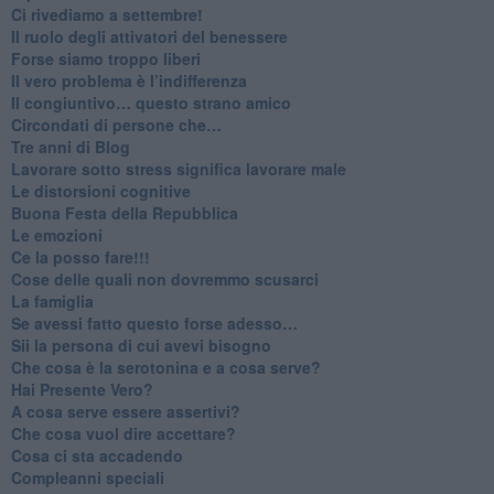
​Ci rivediamo a settembre!
​Il ruolo degli attivatori del benessere
​Forse siamo troppo liberi
​Il vero problema è l’indifferenza
​Il congiuntivo… questo strano amico
​Circondati di persone che…
​Tre anni di Blog
​Lavorare sotto stress significa lavorare male
​Le distorsioni cognitive
​Buona Festa della Repubblica
Le emozioni
​Ce la posso fare!!!
​Cose delle quali non dovremmo scusarci
​La famiglia
​Se avessi fatto questo forse adesso…
​Sii la persona di cui avevi bisogno
Che cosa è la serotonina e a cosa serve?
​Hai Presente Vero?
A cosa serve essere assertivi?
​Che cosa vuol dire accettare?
​Cosa ci sta accadendo
​Compleanni speciali