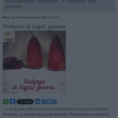
delle passeggiate, degli animali… e, ovviamente, della
psicologia!
,
Venerdì
ore 08:00
Blog
24 Novembre 2023
Violenze di (ogni) genere
. —
In queste settimane il tema delle violenze contro le donne è
diventato, purtroppo di grande attualità. Prima alcune coscienze