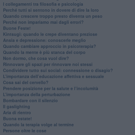
​I collegamenti tra filosofia e psicologia
​Perché tutti si sentono in dovere di dire la loro
​Quando crescere troppo presto diventa un peso
​Perché non impariamo mai dagli errori?
​Buone Feste!
​Kintsugi: quando le crepe diventano preziose
Ansia e depressione: conoscerle meglio
Quando cambiare approccio in psicoterapia?
​Quando la mente è più stanca del corpo
Non dormo, che cosa vuol dire?
​Rinnovare gli spazi per rinnovare noi stessi
​Condividere tutto sui social: connessione o disagio?
​L’importanza dell’educazione affettiva e sessuale
​Cosa sai del cervello?
Prendere posizione per la salute e l’incolumità
L’importanza della perturbazione
​Bombardare con il silenzio
Il gaslighting
Aria di rientro
Buona estate!
​Quando la terapia volge al termine
​Persone oltre le cose