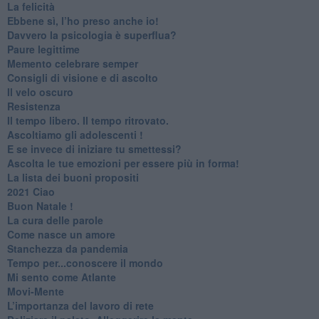
​La felicità
​Ebbene sì, l’ho preso anche io!
​Davvero la psicologia è superflua?
Paure legittime
​Memento celebrare semper
​Consigli di visione e di ascolto
​Il velo oscuro
Resistenza
​Il tempo libero. Il tempo ritrovato.
Ascoltiamo gli adolescenti !
​E se invece di iniziare tu smettessi?
​Ascolta le tue emozioni per essere più in forma!
​La lista dei buoni propositi
2021 Ciao
Buon Natale !
​La cura delle parole
​Come nasce un amore
Stanchezza da pandemia
​Tempo per...conoscere il mondo
​Mi sento come Atlante
​Movi-Mente
​L’importanza del lavoro di rete