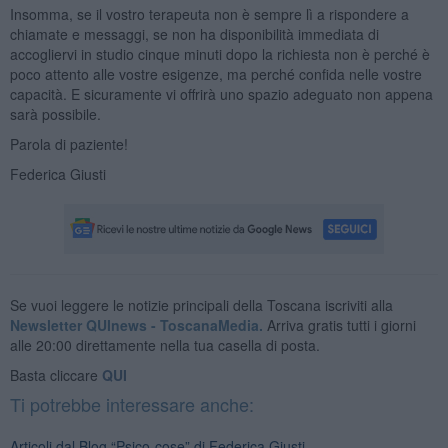
Insomma, se il vostro terapeuta non è sempre lì a rispondere a
chiamate e messaggi, se non ha disponibilità immediata di
accogliervi in studio cinque minuti dopo la richiesta non è perché è
poco attento alle vostre esigenze, ma perché confida nelle vostre
capacità. E sicuramente vi offrirà uno spazio adeguato non appena
sarà possibile.
Parola di paziente!
Federica Giusti
Se vuoi leggere le notizie principali della Toscana iscriviti alla
Newsletter QUInews - ToscanaMedia.
Arriva gratis tutti i giorni
alle 20:00 direttamente nella tua casella di posta.
Basta cliccare
QUI
Ti potrebbe interessare anche:
Articoli dal Blog “Psico-cose” di Federica Giusti