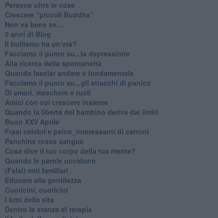
​Persone oltre le cose
​Crescere “piccoli Buddha”
Non va bene se…
​5 anni di Blog
​Il bullismo ha un’età?
Facciamo il punto su...la depressione
​Alla ricerca della spontaneità
​Quando lasciar andare è fondamentale
Facciamo il punto su...gli attacchi di panico
Di amori, maschere e ruoli
​Amici con cui crescere insieme
​Quando la libertà del bambino deriva dai limiti
Buon XXV Aprile
​Frasi celebri e psico_interessanti di cartoni
​Panchine rosso sangue
​Cosa dice il tuo corpo della tua mente?
​Quando le parole uccidono
​(Falsi) miti familiari
​Educare alla gentilezza
​Cuoricini, cuoricini
I lutti della vita
​Dentro la stanza di terapia