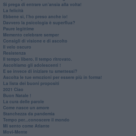
Si prega di entrare un’ansia alla volta!
​La felicità
​Ebbene sì, l’ho preso anche io!
​Davvero la psicologia è superflua?
Paure legittime
​Memento celebrare semper
​Consigli di visione e di ascolto
​Il velo oscuro
Resistenza
​Il tempo libero. Il tempo ritrovato.
Ascoltiamo gli adolescenti !
​E se invece di iniziare tu smettessi?
​Ascolta le tue emozioni per essere più in forma!
​La lista dei buoni propositi
2021 Ciao
Buon Natale !
​La cura delle parole
​Come nasce un amore
Stanchezza da pandemia
​Tempo per...conoscere il mondo
​Mi sento come Atlante
​Movi-Mente