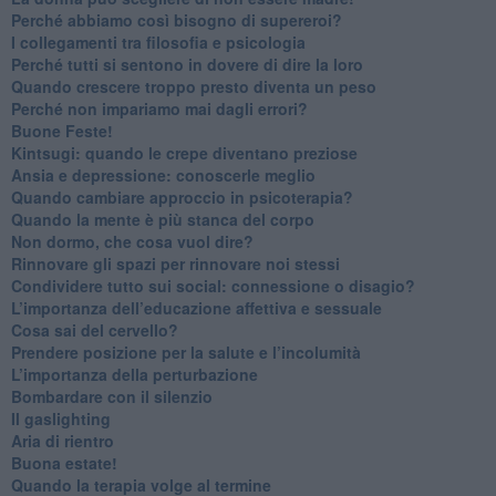
​Perché abbiamo così bisogno di supereroi?
​I collegamenti tra filosofia e psicologia
​Perché tutti si sentono in dovere di dire la loro
​Quando crescere troppo presto diventa un peso
​Perché non impariamo mai dagli errori?
​Buone Feste!
​Kintsugi: quando le crepe diventano preziose
Ansia e depressione: conoscerle meglio
Quando cambiare approccio in psicoterapia?
​Quando la mente è più stanca del corpo
Non dormo, che cosa vuol dire?
​Rinnovare gli spazi per rinnovare noi stessi
​Condividere tutto sui social: connessione o disagio?
​L’importanza dell’educazione affettiva e sessuale
​Cosa sai del cervello?
Prendere posizione per la salute e l’incolumità
L’importanza della perturbazione
​Bombardare con il silenzio
Il gaslighting
Aria di rientro
Buona estate!
​Quando la terapia volge al termine