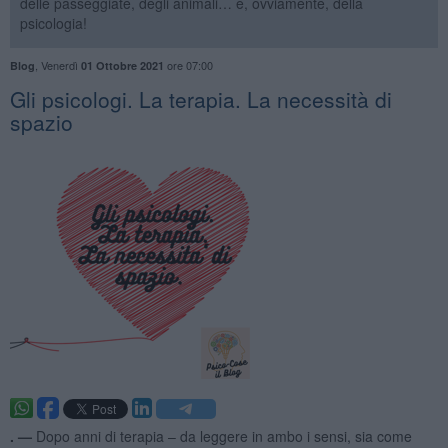
delle passeggiate, degli animali… e, ovviamente, della
psicologia!
,
Venerdì
ore 07:00
Blog
01 Ottobre 2021
​Gli psicologi. La terapia. La necessità di
spazio
. —
Dopo anni di terapia – da leggere in ambo i sensi, sia come