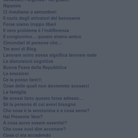
Ripartire
​Ci rivediamo a settembre!
​Il ruolo degli attivatori del benessere
​Forse siamo troppo liberi
​Il vero problema è l’indifferenza
​Il congiuntivo… questo strano amico
​Circondati di persone che…
​Tre anni di Blog
​Lavorare sotto stress significa lavorare male
​Le distorsioni cognitive
​Buona Festa della Repubblica
Le emozioni
​Ce la posso fare!!!
​Cose delle quali non dovremmo scusarci
​La famiglia
​Se avessi fatto questo forse adesso…
​Sii la persona di cui avevi bisogno
Che cosa è la serotonina e a cosa serve?
​Hai Presente Vero?
A cosa serve essere assertivi?
​Che cosa vuol dire accettare?
​Cosa ci sta accadendo