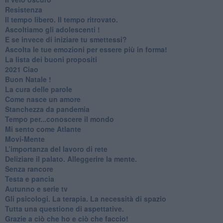
Resistenza
​Il tempo libero. Il tempo ritrovato.
Ascoltiamo gli adolescenti !
​E se invece di iniziare tu smettessi?
​Ascolta le tue emozioni per essere più in forma!
​La lista dei buoni propositi
2021 Ciao
Buon Natale !
​La cura delle parole
​Come nasce un amore
Stanchezza da pandemia
​Tempo per...conoscere il mondo
​Mi sento come Atlante
​Movi-Mente
​L’importanza del lavoro di rete
​Deliziare il palato. Alleggerire la mente.
​Senza rancore
​Testa e pancia
​Autunno e serie tv
​Gli psicologi. La terapia. La necessità di spazio
​Tutta una questione di aspettative.
​Grazie a ciò che ho e ciò che faccio!