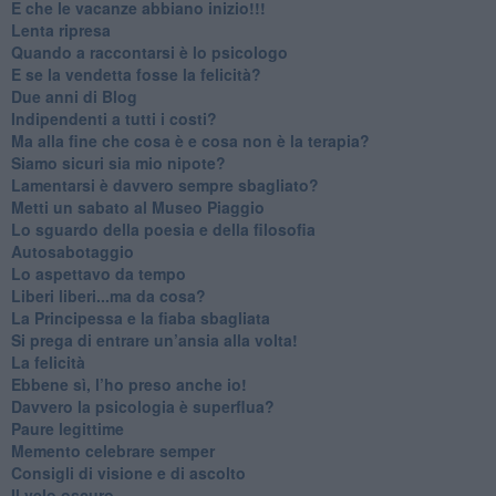
​E che le vacanze abbiano inizio!!!
​Lenta ripresa
​Quando a raccontarsi è lo psicologo
​E se la vendetta fosse la felicità?
​Due anni di Blog
​Indipendenti a tutti i costi?
​Ma alla fine che cosa è e cosa non è la terapia?
​Siamo sicuri sia mio nipote?
​Lamentarsi è davvero sempre sbagliato?
​Metti un sabato al Museo Piaggio
​Lo sguardo della poesia e della filosofia
Autosabotaggio
​Lo aspettavo da tempo
​Liberi liberi...ma da cosa?
​La Principessa e la fiaba sbagliata
Si prega di entrare un’ansia alla volta!
​La felicità
​Ebbene sì, l’ho preso anche io!
​Davvero la psicologia è superflua?
Paure legittime
​Memento celebrare semper
​Consigli di visione e di ascolto
​Il velo oscuro