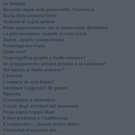
Le famiglie
Seconda tappa nelle personalità: l’istrionico
​Storia della persona felice
Violenze di (ogni) genere
​Primo appuntamento con le personalità: Borderline
La psicosomatica: quando il corpo parla
Donne...quanta strada ancora
​Pomeriggi eco-logici
​Come stai?
Cosa significa guarire a livello emotivo?
​Un atteggiamento sempre positivo è la soluzione?
​Sei maturo al livello emotivo?
​L’amicizia
​L’empatia da sola basta?
​Cavalcare l’urgenza? No grazie!
Ripartire
​Ci rivediamo a settembre!
​Il ruolo degli attivatori del benessere
​Forse siamo troppo liberi
​Il vero problema è l’indifferenza
​Il congiuntivo… questo strano amico
​Circondati di persone che…