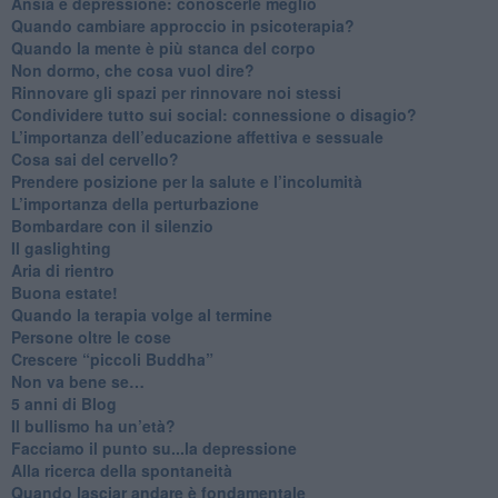
Ansia e depressione: conoscerle meglio
Quando cambiare approccio in psicoterapia?
​Quando la mente è più stanca del corpo
Non dormo, che cosa vuol dire?
​Rinnovare gli spazi per rinnovare noi stessi
​Condividere tutto sui social: connessione o disagio?
​L’importanza dell’educazione affettiva e sessuale
​Cosa sai del cervello?
Prendere posizione per la salute e l’incolumità
L’importanza della perturbazione
​Bombardare con il silenzio
Il gaslighting
Aria di rientro
Buona estate!
​Quando la terapia volge al termine
​Persone oltre le cose
​Crescere “piccoli Buddha”
Non va bene se…
​5 anni di Blog
​Il bullismo ha un’età?
Facciamo il punto su...la depressione
​Alla ricerca della spontaneità
​Quando lasciar andare è fondamentale