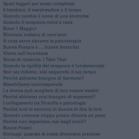
Spazi leggeri per tempi complessi
Il bambino, il marshmallow e il tempo
​Quando cambia il nome di una sindrome
​Quando il terapeuta torna a casa
​Buon 1 Maggio!
Ritornare indietro di vent’anni
​A cosa serve davvero la psicoterapia
​Buona Pasqua e … buona rinascita!
​Vivere nell’incertezza
​Storie di rinascita: i Take That
​Quando la rigidità del terapeuta è fondamentale
​Non sei indietro, stai seguendo il tuo tempo
​Perché abbiamo bisogno di Sanremo?
​Maschilismo inconsapevole
​La donna può scegliere di non essere madre!
​Perché abbiamo così bisogno di supereroi?
​I collegamenti tra filosofia e psicologia
​Perché tutti si sentono in dovere di dire la loro
​Quando crescere troppo presto diventa un peso
​Perché non impariamo mai dagli errori?
​Buone Feste!
​Kintsugi: quando le crepe diventano preziose