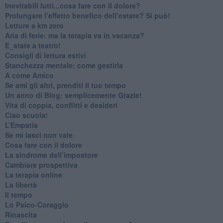
​Inevitabili lutti...cosa fare con il dolore?
Prolungare l’effetto benefico dell’estate? Si può!
​Letture a km zero
​Aria di ferie: ma la terapia va in vacanza?
​E_state a teatro!
​Consigli di lettura estivi
​Stanchezza mentale: come gestirla
​A come Amico
​Se ami gli altri, prenditi il tuo tempo
​Un anno di Blog: semplicemente Grazie!
​Vita di coppia, conflitti e desideri
​Ciao scuola!
​L’Empatia
​Se mi lasci non vale
Cosa fare con il dolore
​La sindrome dell’impostore
​Cambiare prospettiva
La terapia online
La libertà
​Il tempo
​Lo Psico-Coraggio
Rinascita