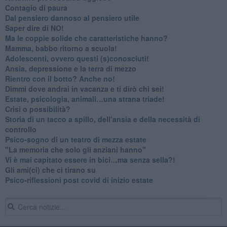
​Contagio di paura
​Dal pensiero dannoso al pensiero utile
​Saper dire di NO!
​Ma le coppie solide che caratteristiche hanno?
​Mamma, babbo ritorno a scuola!
Adolescenti, ovvero questi (s)conosciuti!
Ansia, depressione e la terra di mezzo
​Rientro con il botto? Anche no!
Dimmi dove andrai in vacanza e ti dirò chi sei!
​Estate, psicologia, animali…una strana triade!
​Crisi o possibilità?
​Storia di un tacco a spillo, dell’ansia e della necessità di
controllo
​Psico-sogno di un teatro di mezza estate
"La memoria che solo gli anziani hanno"
​Vi è mai capitato essere in bici…ma senza sella?!
​Gli ami(ci) che ci tirano su
Psico-riflessioni post covid di inizio estate