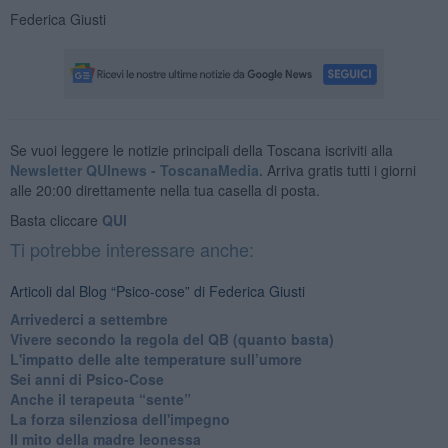
Federica Giusti
Se vuoi leggere le notizie principali della Toscana iscriviti alla
Newsletter QUInews - ToscanaMedia.
Arriva gratis tutti i giorni
alle 20:00 direttamente nella tua casella di posta.
Basta cliccare
QUI
Ti potrebbe interessare anche:
Articoli dal Blog “Psico-cose” di Federica Giusti
​Arrivederci a settembre
​Vivere secondo la regola del QB (quanto basta)
​L'impatto delle alte temperature sull’umore
Sei anni di Psico-Cose
​Anche il terapeuta “sente”
​La forza silenziosa dell'impegno
​Il mito della madre leonessa