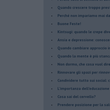
​Quando crescere troppo pres
​Perché non impariamo mai dag
​Buone Feste!
​Kintsugi: quando le crepe di
Ansia e depressione: conosce
Quando cambiare approccio in
​Quando la mente è più stanc
Non dormo, che cosa vuol dir
​Rinnovare gli spazi per rinno
​Condividere tutto sui social:
​L’importanza dell’educazione
​Cosa sai del cervello?
Prendere posizione per la sal