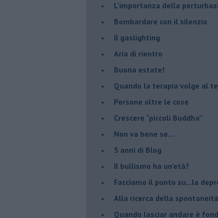
L’importanza della perturbaz
​Bombardare con il silenzio
Il gaslighting
Aria di rientro
Buona estate!
​Quando la terapia volge al t
​Persone oltre le cose
​Crescere “piccoli Buddha”
Non va bene se…
​5 anni di Blog
​Il bullismo ha un’età?
Facciamo il punto su...la dep
​Alla ricerca della spontaneit
​Quando lasciar andare è fo