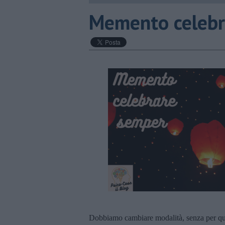
​Memento celeb
Dobbiamo cambiare modalità, senza per quest