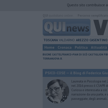
Questo sito contribuisce 
QUI
quotidiano online.
Percorso semplificat
TOSCANA
VALDARNO
AREZZO
CASENTINO
Home
Cronaca
Politica
Attualità
BUCINE
CASTELFRANCO-PIAN DI SCÒ
CASTIGLION FIB
TERRANUOVA B.
PSICO-COSE — il Blog di Federica Giu
Laureata in Psicologia nel 
nel 2016 presso il CSAPR di
Curiosa e interessata a ciò
narrazione da una parte, e d
passeggiate, degli animali…