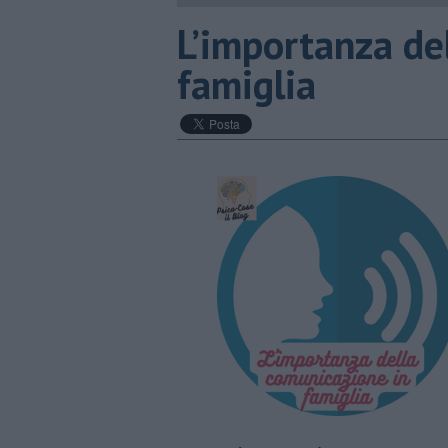
​L’importanza d
famiglia