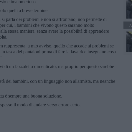
esto clima omertoso.
olo quelli a breve termine.
n si parla dei problemi e non si affrontano, non permette di
per cui, i bambini che vivono questo saranno molto
A
lla stessa maniera, senza avere la possibilità di apprendere
oltà.
en rappresenta, a mio avviso, quello che accade ai problemi se
i in tasca dei pantaloni prima di fare la lavatrice insegnano cosa
”.
vi di un fazzoletto dimenticato, ma proprio per questo sarebbe
tà dei bambini, con un linguaggio non allarmista, ma neanche
tta è sempre una buona soluzione.
 spesso il modo di andare verso errore certo.