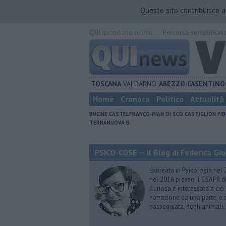
Questo sito contribuisce 
QUI
quotidiano online.
Percorso semplificat
TOSCANA
VALDARNO
AREZZO
CASENTINO
Home
Cronaca
Politica
Attualità
BUCINE
CASTELFRANCO-PIAN DI SCÒ
CASTIGLION FIB
TERRANUOVA B.
PSICO-COSE — il Blog di Federica Giu
Laureata in Psicologia nel 
nel 2016 presso il CSAPR di
Curiosa e interessata a ciò
narrazione da una parte, e d
passeggiate, degli animali…