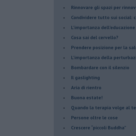
​Rinnovare gli spazi per rinno
​Condividere tutto sui social:
​L’importanza dell’educazione
​Cosa sai del cervello?
Prendere posizione per la sal
L’importanza della perturbaz
​Bombardare con il silenzio
Il gaslighting
Aria di rientro
Buona estate!
​Quando la terapia volge al t
​Persone oltre le cose
​Crescere “piccoli Buddha”