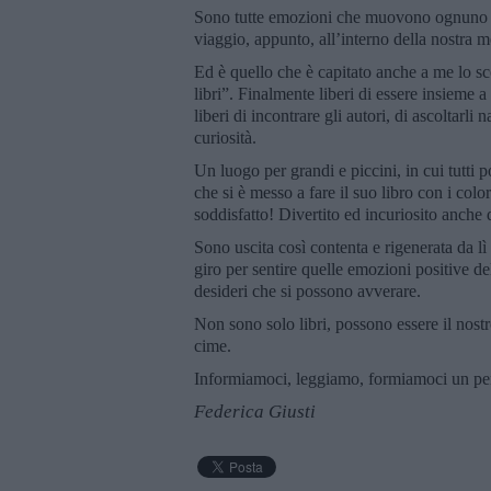
Sono tutte emozioni che muovono ognuno di
viaggio, appunto, all’interno della nostra m
Ed è quello che è capitato anche a me lo s
libri”. Finalmente liberi di essere insieme a 
liberi di incontrare gli autori, di ascoltarli 
curiosità.
Un luogo per grandi e piccini, in cui tutti 
che si è messo a fare il suo libro con i color
soddisfatto! Divertito ed incuriosito anche 
Sono uscita così contenta e rigenerata da l
giro per sentire quelle emozioni positive de
desideri che si possono avverare.
Non sono solo libri, possono essere il nostro
cime.
Informiamoci, leggiamo, formiamoci un pens
Federica Giusti