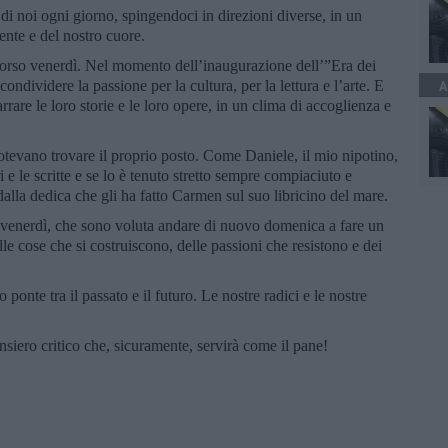
 noi ogni giorno, spingendoci in direzioni diverse, in un
ente e del nostro cuore.
corso venerdì. Nel momento dell’inaugurazione dell’”Era dei
condividere la passione per la cultura, per la lettura e l’arte. E
A
narrare le loro storie e le loro opere, in un clima di accoglienza e
potevano trovare il proprio posto. Come Daniele, il mio nipotino,
i e le scritte e se lo è tenuto stretto sempre compiaciuto e
dalla dedica che gli ha fatto Carmen sul suo libricino del mare.
ì venerdì, che sono voluta andare di nuovo domenica a fare un
lle cose che si costruiscono, delle passioni che resistono e dei
 ponte tra il passato e il futuro. Le nostre radici e le nostre
iero critico che, sicuramente, servirà come il pane!