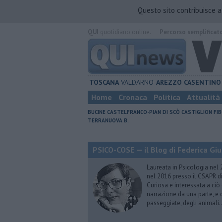
Questo sito contribuisce 
QUI
quotidiano online.
Percorso semplificat
TOSCANA
VALDARNO
AREZZO
CASENTINO
Home
Cronaca
Politica
Attualità
BUCINE
CASTELFRANCO-PIAN DI SCÒ
CASTIGLION FIB
TERRANUOVA B.
PSICO-COSE — il Blog di Federica Giu
Laureata in Psicologia nel 
nel 2016 presso il CSAPR di
Curiosa e interessata a ciò
narrazione da una parte, e d
passeggiate, degli animali…