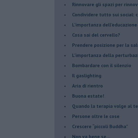
​Rinnovare gli spazi per rinno
​Condividere tutto sui social:
​L’importanza dell’educazione
​Cosa sai del cervello?
Prendere posizione per la sal
L’importanza della perturbaz
​Bombardare con il silenzio
Il gaslighting
Aria di rientro
Buona estate!
​Quando la terapia volge al t
​Persone oltre le cose
​Crescere “piccoli Buddha”
Non va bene se…