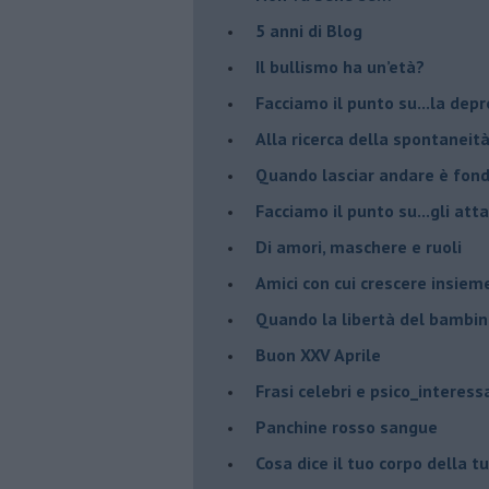
​5 anni di Blog
​Il bullismo ha un’età?
Facciamo il punto su...la dep
​Alla ricerca della spontaneit
​Quando lasciar andare è fo
Facciamo il punto su...gli atta
Di amori, maschere e ruoli
​Amici con cui crescere insiem
​Quando la libertà del bambino
Buon XXV Aprile
​Frasi celebri e psico_interess
​Panchine rosso sangue
​Cosa dice il tuo corpo della 