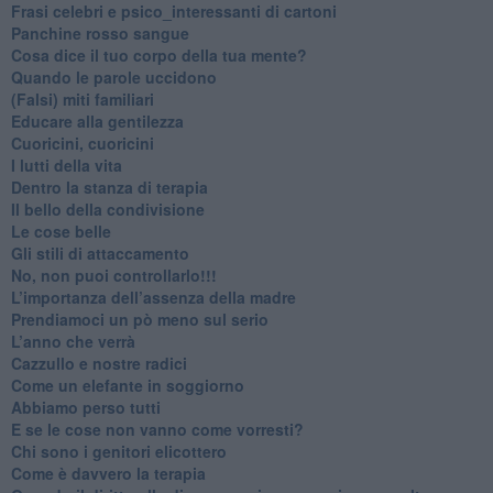
​Frasi celebri e psico_interessanti di cartoni
​Panchine rosso sangue
​Cosa dice il tuo corpo della tua mente?
​Quando le parole uccidono
​(Falsi) miti familiari
​Educare alla gentilezza
​Cuoricini, cuoricini
I lutti della vita
​Dentro la stanza di terapia
​Il bello della condivisione
Le cose belle
​Gli stili di attaccamento
No, non puoi controllarlo!!!
​L’importanza dell’assenza della madre
​Prendiamoci un pò meno sul serio
​L’anno che verrà
​Cazzullo e nostre radici
​Come un elefante in soggiorno
​Abbiamo perso tutti
E se le cose non vanno come vorresti?
​Chi sono i genitori elicottero
Come è davvero la terapia