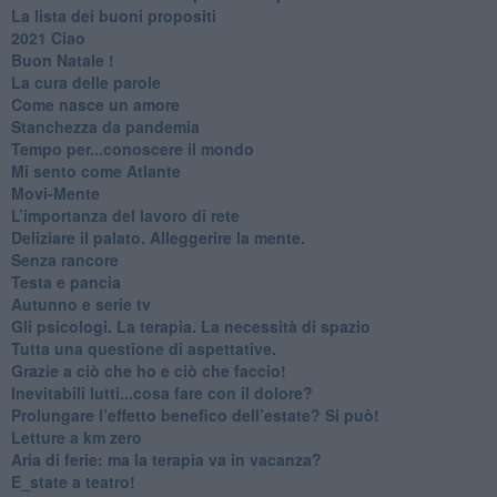
​La lista dei buoni propositi
2021 Ciao
Buon Natale !
​La cura delle parole
​Come nasce un amore
Stanchezza da pandemia
​Tempo per...conoscere il mondo
​Mi sento come Atlante
​Movi-Mente
​L’importanza del lavoro di rete
​Deliziare il palato. Alleggerire la mente.
​Senza rancore
​Testa e pancia
​Autunno e serie tv
​Gli psicologi. La terapia. La necessità di spazio
​Tutta una questione di aspettative.
​Grazie a ciò che ho e ciò che faccio!
​Inevitabili lutti...cosa fare con il dolore?
Prolungare l’effetto benefico dell’estate? Si può!
​Letture a km zero
​Aria di ferie: ma la terapia va in vacanza?
​E_state a teatro!