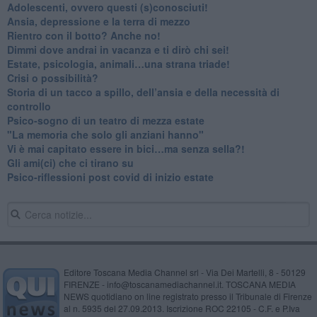
Adolescenti, ovvero questi (s)conosciuti!
Ansia, depressione e la terra di mezzo
​Rientro con il botto? Anche no!
Dimmi dove andrai in vacanza e ti dirò chi sei!
​Estate, psicologia, animali…una strana triade!
​Crisi o possibilità?
​Storia di un tacco a spillo, dell’ansia e della necessità di
controllo
​Psico-sogno di un teatro di mezza estate
"La memoria che solo gli anziani hanno"
​Vi è mai capitato essere in bici…ma senza sella?!
​Gli ami(ci) che ci tirano su
Psico-riflessioni post covid di inizio estate
Editore Toscana Media Channel srl - Via Dei Martelli, 8 - 50129
FIRENZE - info@toscanamediachannel.it. TOSCANA MEDIA
NEWS quotidiano on line registrato presso il Tribunale di Firenze
al n. 5935 del 27.09.2013. Iscrizione ROC 22105 - C.F. e P.Iva