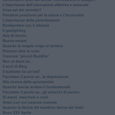
​L’importanza dell’educazione affettiva e sessuale
​Cosa sai del cervello?
Prendere posizione per la salute e l’incolumità
L’importanza della perturbazione
​Bombardare con il silenzio
Il gaslighting
Aria di rientro
Buona estate!
​Quando la terapia volge al termine
​Persone oltre le cose
​Crescere “piccoli Buddha”
Non va bene se…
​5 anni di Blog
​Il bullismo ha un’età?
Facciamo il punto su...la depressione
​Alla ricerca della spontaneità
​Quando lasciar andare è fondamentale
Facciamo il punto su...gli attacchi di panico
Di amori, maschere e ruoli
​Amici con cui crescere insieme
​Quando la libertà del bambino deriva dai limiti
Buon XXV Aprile