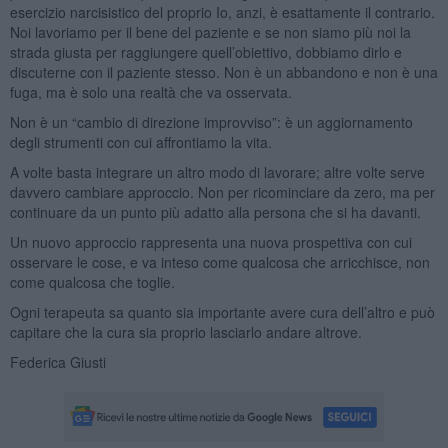
esercizio narcisistico del proprio Io, anzi, è esattamente il contrario.
Noi lavoriamo per il bene del paziente e se non siamo più noi la
strada giusta per raggiungere quell’obiettivo, dobbiamo dirlo e
discuterne con il paziente stesso. Non è un abbandono e non è una
fuga, ma è solo una realtà che va osservata.
Non è un “cambio di direzione improvviso”: è un aggiornamento
degli strumenti con cui affrontiamo la vita.
A volte basta integrare un altro modo di lavorare; altre volte serve
davvero cambiare approccio. Non per ricominciare da zero, ma per
continuare da un punto più adatto alla persona che si ha davanti.
Un nuovo approccio rappresenta una nuova prospettiva con cui
osservare le cose, e va inteso come qualcosa che arricchisce, non
come qualcosa che toglie.
Ogni terapeuta sa quanto sia importante avere cura dell’altro e può
capitare che la cura sia proprio lasciarlo andare altrove.
Federica Giusti