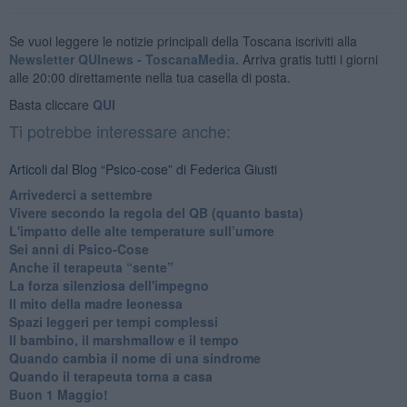
Se vuoi leggere le notizie principali della Toscana iscriviti alla
Newsletter QUInews - ToscanaMedia.
Arriva gratis tutti i giorni
alle 20:00 direttamente nella tua casella di posta.
Basta cliccare
QUI
Ti potrebbe interessare anche:
Articoli dal Blog “Psico-cose” di Federica Giusti
​Arrivederci a settembre
​Vivere secondo la regola del QB (quanto basta)
​L'impatto delle alte temperature sull’umore
Sei anni di Psico-Cose
​Anche il terapeuta “sente”
​La forza silenziosa dell'impegno
​Il mito della madre leonessa
Spazi leggeri per tempi complessi
Il bambino, il marshmallow e il tempo
​Quando cambia il nome di una sindrome
​Quando il terapeuta torna a casa
​Buon 1 Maggio!