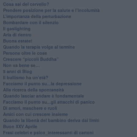
​Cosa sai del cervello?
Prendere posizione per la salute e l’incolumità
L’importanza della perturbazione
​Bombardare con il silenzio
Il gaslighting
Aria di rientro
Buona estate!
​Quando la terapia volge al termine
​Persone oltre le cose
​Crescere “piccoli Buddha”
Non va bene se…
​5 anni di Blog
​Il bullismo ha un’età?
Facciamo il punto su...la depressione
​Alla ricerca della spontaneità
​Quando lasciar andare è fondamentale
Facciamo il punto su...gli attacchi di panico
Di amori, maschere e ruoli
​Amici con cui crescere insieme
​Quando la libertà del bambino deriva dai limiti
Buon XXV Aprile
​Frasi celebri e psico_interessanti di cartoni