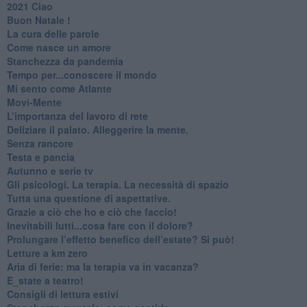
2021 Ciao
Buon Natale !
​La cura delle parole
​Come nasce un amore
Stanchezza da pandemia
​Tempo per...conoscere il mondo
​Mi sento come Atlante
​Movi-Mente
​L’importanza del lavoro di rete
​Deliziare il palato. Alleggerire la mente.
​Senza rancore
​Testa e pancia
​Autunno e serie tv
​Gli psicologi. La terapia. La necessità di spazio
​Tutta una questione di aspettative.
​Grazie a ciò che ho e ciò che faccio!
​Inevitabili lutti...cosa fare con il dolore?
Prolungare l’effetto benefico dell’estate? Si può!
​Letture a km zero
​Aria di ferie: ma la terapia va in vacanza?
​E_state a teatro!
​Consigli di lettura estivi