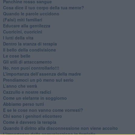
​Panchine rosso sangue
​Cosa dice il tuo corpo della tua mente?
​Quando le parole uccidono
​(Falsi) miti familiari
​Educare alla gentilezza
​Cuoricini, cuoricini
I lutti della vita
​Dentro la stanza di terapia
​Il bello della condivisione
Le cose belle
​Gli stili di attaccamento
No, non puoi controllarlo!!!
​L’importanza dell’assenza della madre
​Prendiamoci un pò meno sul serio
​L’anno che verrà
​Cazzullo e nostre radici
​Come un elefante in soggiorno
​Abbiamo perso tutti
E se le cose non vanno come vorresti?
​Chi sono i genitori elicottero
Come è davvero la terapia
Quando il diritto alla disconnessione non viene accolto
​L’importanza della comunicazione in famiglia