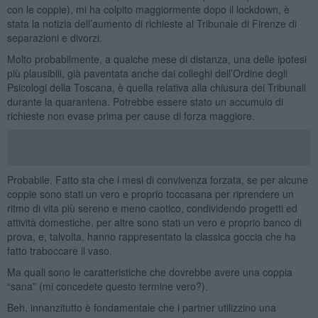
con le coppie), mi ha colpito maggiormente dopo il lockdown, è
stata la notizia dell’aumento di richieste al Tribunale di Firenze di
separazioni e divorzi.
Molto probabilmente, a qualche mese di distanza, una delle ipotesi
più plausibili, già paventata anche dai colleghi dell’Ordine degli
Psicologi della Toscana, è quella relativa alla chiusura dei Tribunali
durante la quarantena. Potrebbe essere stato un accumulo di
richieste non evase prima per cause di forza maggiore.
Probabile. Fatto sta che i mesi di convivenza forzata, se per alcune
coppie sono stati un vero e proprio toccasana per riprendere un
ritmo di vita più sereno e meno caotico, condividendo progetti ed
attività domestiche, per altre sono stati un vero e proprio banco di
prova, e, talvolta, hanno rappresentato la classica goccia che ha
fatto traboccare il vaso.
Ma quali sono le caratteristiche che dovrebbe avere una coppia
“sana” (mi concedete questo termine vero?).
Beh, innanzitutto è fondamentale che i partner utilizzino una