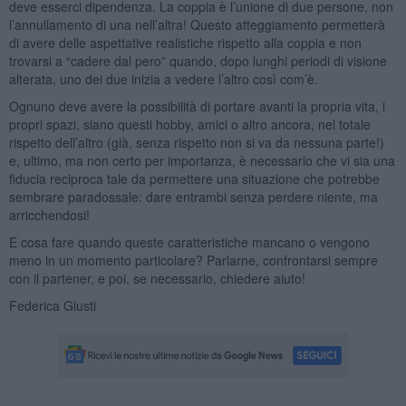
deve esserci dipendenza. La coppia è l’unione di due persone, non
l’annullamento di una nell’altra! Questo atteggiamento permetterà
di avere delle aspettative realistiche rispetto alla coppia e non
trovarsi a “cadere dal pero” quando, dopo lunghi periodi di visione
alterata, uno dei due inizia a vedere l’altro così com’è.
Ognuno deve avere la possibilità di portare avanti la propria vita, i
propri spazi, siano questi hobby, amici o altro ancora, nel totale
rispetto dell’altro (già, senza rispetto non si va da nessuna parte!)
e, ultimo, ma non certo per importanza, è necessario che vi sia una
fiducia reciproca tale da permettere una situazione che potrebbe
sembrare paradossale: dare entrambi senza perdere niente, ma
arricchendosi!
E cosa fare quando queste caratteristiche mancano o vengono
meno in un momento particolare? Parlarne, confrontarsi sempre
con il partener, e poi, se necessario, chiedere aiuto!
Federica Giusti