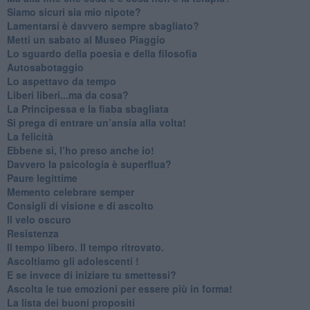
​Siamo sicuri sia mio nipote?
​Lamentarsi è davvero sempre sbagliato?
​Metti un sabato al Museo Piaggio
​Lo sguardo della poesia e della filosofia
Autosabotaggio
​Lo aspettavo da tempo
​Liberi liberi...ma da cosa?
​La Principessa e la fiaba sbagliata
Si prega di entrare un’ansia alla volta!
​La felicità
​Ebbene sì, l’ho preso anche io!
​Davvero la psicologia è superflua?
Paure legittime
​Memento celebrare semper
​Consigli di visione e di ascolto
​Il velo oscuro
Resistenza
​Il tempo libero. Il tempo ritrovato.
Ascoltiamo gli adolescenti !
​E se invece di iniziare tu smettessi?
​Ascolta le tue emozioni per essere più in forma!
​La lista dei buoni propositi