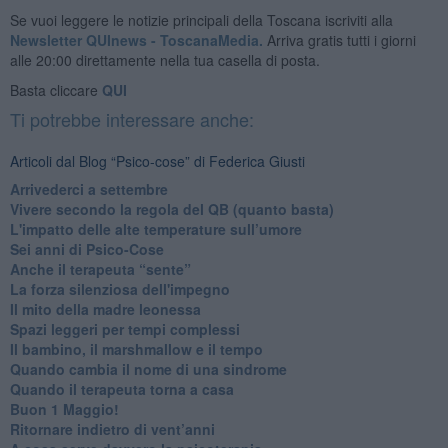
Se vuoi leggere le notizie principali della Toscana iscriviti alla
Newsletter QUInews - ToscanaMedia.
Arriva gratis tutti i giorni
alle 20:00 direttamente nella tua casella di posta.
Basta cliccare
QUI
Ti potrebbe interessare anche:
Articoli dal Blog “Psico-cose” di Federica Giusti
​Arrivederci a settembre
​Vivere secondo la regola del QB (quanto basta)
​L'impatto delle alte temperature sull’umore
Sei anni di Psico-Cose
​Anche il terapeuta “sente”
​La forza silenziosa dell'impegno
​Il mito della madre leonessa
Spazi leggeri per tempi complessi
Il bambino, il marshmallow e il tempo
​Quando cambia il nome di una sindrome
​Quando il terapeuta torna a casa
​Buon 1 Maggio!
Ritornare indietro di vent’anni