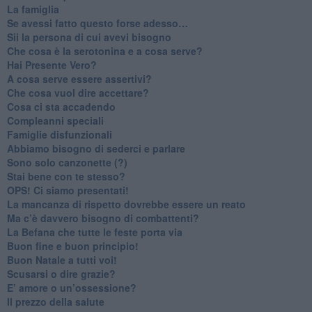
​La famiglia
​Se avessi fatto questo forse adesso…
​Sii la persona di cui avevi bisogno
Che cosa è la serotonina e a cosa serve?
​Hai Presente Vero?
A cosa serve essere assertivi?
​Che cosa vuol dire accettare?
​Cosa ci sta accadendo
​Compleanni speciali
​Famiglie disfunzionali
​Abbiamo bisogno di sederci e parlare
Sono solo canzonette (?)
​Stai bene con te stesso?
​OPS! Ci siamo presentati!
​La mancanza di rispetto dovrebbe essere un reato
​Ma c’è davvero bisogno di combattenti?
​La Befana che tutte le feste porta via
Buon fine e buon principio!
​Buon Natale a tutti voi!
​Scusarsi o dire grazie?
​E’ amore o un’ossessione?
​Il prezzo della salute