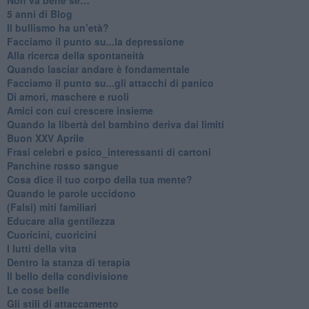
​5 anni di Blog
​Il bullismo ha un’età?
Facciamo il punto su...la depressione
​Alla ricerca della spontaneità
​Quando lasciar andare è fondamentale
Facciamo il punto su...gli attacchi di panico
Di amori, maschere e ruoli
​Amici con cui crescere insieme
​Quando la libertà del bambino deriva dai limiti
Buon XXV Aprile
​Frasi celebri e psico_interessanti di cartoni
​Panchine rosso sangue
​Cosa dice il tuo corpo della tua mente?
​Quando le parole uccidono
​(Falsi) miti familiari
​Educare alla gentilezza
​Cuoricini, cuoricini
I lutti della vita
​Dentro la stanza di terapia
​Il bello della condivisione
Le cose belle
​Gli stili di attaccamento