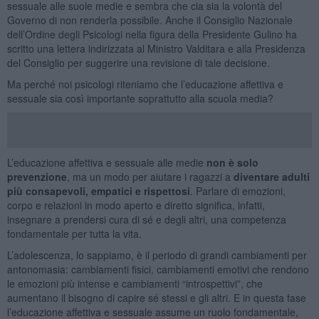
sessuale alle suole medie e sembra che cia sia la volontà del
Governo di non renderla possibile. Anche il Consiglio Nazionale
dell’Ordine degli Psicologi nella figura della Presidente Gulino ha
scritto una lettera indirizzata al Ministro Valditara e alla Presidenza
del Consiglio per suggerire una revisione di tale decisione.
Ma perché noi psicologi riteniamo che l’educazione affettiva e
sessuale sia così importante soprattutto alla scuola media?
L’educazione affettiva e sessuale alle medie
non è solo
prevenzione
, ma un modo per aiutare i ragazzi a
diventare adulti
più consapevoli, empatici e rispettosi
. Parlare di emozioni,
corpo e relazioni in modo aperto e diretto significa, infatti,
insegnare a prendersi cura di sé e degli altri, una competenza
fondamentale per tutta la vita.
L’adolescenza, lo sappiamo, è il periodo di grandi cambiamenti per
antonomasia: cambiamenti fisici, cambiamenti emotivi che rendono
le emozioni più intense e cambiamenti “introspettivi”, che
aumentano il bisogno di capire sé stessi e gli altri. E in questa fase
l’educazione affettiva e sessuale assume un ruolo fondamentale,