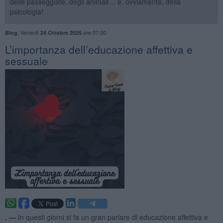
delle passeggiate, degli animali… e, ovviamente, della
psicologia!
,
Venerdì
ore 07:00
Blog
24 Ottobre 2025
​L’importanza dell’educazione affettiva e
sessuale
. —
In questi giorni si fa un gran parlare di educazione affettiva e