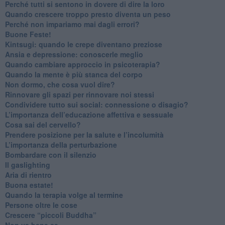
​Perché tutti si sentono in dovere di dire la loro
​Quando crescere troppo presto diventa un peso
​Perché non impariamo mai dagli errori?
​Buone Feste!
​Kintsugi: quando le crepe diventano preziose
Ansia e depressione: conoscerle meglio
Quando cambiare approccio in psicoterapia?
​Quando la mente è più stanca del corpo
Non dormo, che cosa vuol dire?
​Rinnovare gli spazi per rinnovare noi stessi
​Condividere tutto sui social: connessione o disagio?
​L’importanza dell’educazione affettiva e sessuale
​Cosa sai del cervello?
Prendere posizione per la salute e l’incolumità
L’importanza della perturbazione
​Bombardare con il silenzio
Il gaslighting
Aria di rientro
Buona estate!
​Quando la terapia volge al termine
​Persone oltre le cose
​Crescere “piccoli Buddha”
Non va bene se…