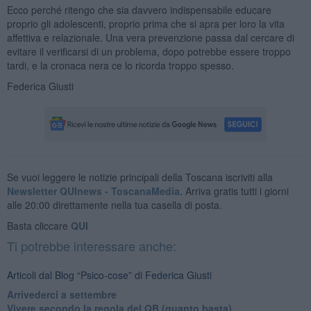
Ecco perché ritengo che sia davvero indispensabile educare
proprio gli adolescenti, proprio prima che si apra per loro la vita
affettiva e relazionale. Una vera prevenzione passa dal cercare di
evitare il verificarsi di un problema, dopo potrebbe essere troppo
tardi, e la cronaca nera ce lo ricorda troppo spesso.
Federica Giusti
Se vuoi leggere le notizie principali della Toscana iscriviti alla
Newsletter QUInews - ToscanaMedia.
Arriva gratis tutti i giorni
alle 20:00 direttamente nella tua casella di posta.
Basta cliccare
QUI
Ti potrebbe interessare anche:
Articoli dal Blog “Psico-cose” di Federica Giusti
​Arrivederci a settembre
​Vivere secondo la regola del QB (quanto basta)