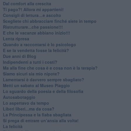
​Dal comfort alla crescita
​Ti pago?! Allora mi appartieni!​
​Consigli di lettura…e ascolto
​Scegliete chi abbracciare finché siete in tempo
​Ristrutturare...che passione!!!
​E che le vacanze abbiano inizio!!!
​Lenta ripresa
​Quando a raccontarsi è lo psicologo
​E se la vendetta fosse la felicità?
​Due anni di Blog
​Indipendenti a tutti i costi?
​Ma alla fine che cosa è e cosa non è la terapia?
​Siamo sicuri sia mio nipote?
​Lamentarsi è davvero sempre sbagliato?
​Metti un sabato al Museo Piaggio
​Lo sguardo della poesia e della filosofia
Autosabotaggio
​Lo aspettavo da tempo
​Liberi liberi...ma da cosa?
​La Principessa e la fiaba sbagliata
Si prega di entrare un’ansia alla volta!
​La felicità