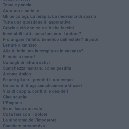
​Testa e pancia
​Autunno e serie tv
​Gli psicologi. La terapia. La necessità di spazio
​Tutta una questione di aspettative.
​Grazie a ciò che ho e ciò che faccio!
​Inevitabili lutti...cosa fare con il dolore?
Prolungare l’effetto benefico dell’estate? Si può!
​Letture a km zero
​Aria di ferie: ma la terapia va in vacanza?
​E_state a teatro!
​Consigli di lettura estivi
​Stanchezza mentale: come gestirla
​A come Amico
​Se ami gli altri, prenditi il tuo tempo
​Un anno di Blog: semplicemente Grazie!
​Vita di coppia, conflitti e desideri
​Ciao scuola!
​L’Empatia
​Se mi lasci non vale
Cosa fare con il dolore
​La sindrome dell’impostore
​Cambiare prospettiva