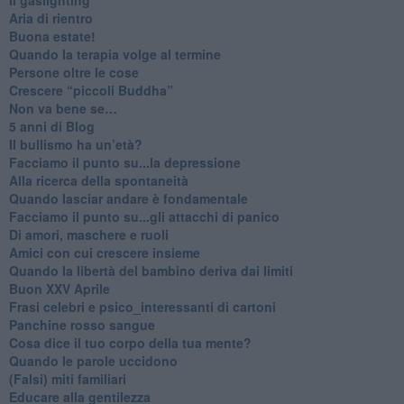
Aria di rientro
Buona estate!
​Quando la terapia volge al termine
​Persone oltre le cose
​Crescere “piccoli Buddha”
Non va bene se…
​5 anni di Blog
​Il bullismo ha un’età?
Facciamo il punto su...la depressione
​Alla ricerca della spontaneità
​Quando lasciar andare è fondamentale
Facciamo il punto su...gli attacchi di panico
Di amori, maschere e ruoli
​Amici con cui crescere insieme
​Quando la libertà del bambino deriva dai limiti
Buon XXV Aprile
​Frasi celebri e psico_interessanti di cartoni
​Panchine rosso sangue
​Cosa dice il tuo corpo della tua mente?
​Quando le parole uccidono
​(Falsi) miti familiari
​Educare alla gentilezza