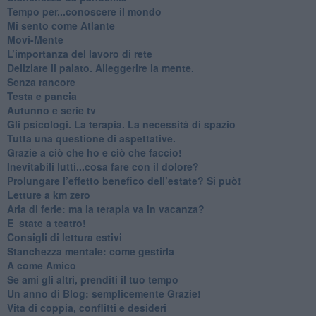
​Tempo per...conoscere il mondo
​Mi sento come Atlante
​Movi-Mente
​L’importanza del lavoro di rete
​Deliziare il palato. Alleggerire la mente.
​Senza rancore
​Testa e pancia
​Autunno e serie tv
​Gli psicologi. La terapia. La necessità di spazio
​Tutta una questione di aspettative.
​Grazie a ciò che ho e ciò che faccio!
​Inevitabili lutti...cosa fare con il dolore?
Prolungare l’effetto benefico dell’estate? Si può!
​Letture a km zero
​Aria di ferie: ma la terapia va in vacanza?
​E_state a teatro!
​Consigli di lettura estivi
​Stanchezza mentale: come gestirla
​A come Amico
​Se ami gli altri, prenditi il tuo tempo
​Un anno di Blog: semplicemente Grazie!
​Vita di coppia, conflitti e desideri