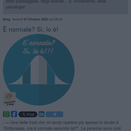
delle passeggiate, degli animali… e, ovviamente, della
psicologia!
,
Venerdì
ore 08:00
Blog
07 Ottobre 2022
​È normale? Sì, lo è!
. —
Una delle frasi che mi sento ripetere più spesso in studio è
“Dottoressa, ma è normale secondo lei?”. Le persone sono così