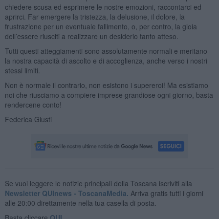
chiedere scusa ed esprimere le nostre emozioni, raccontarci ed
aprirci. Far emergere la tristezza, la delusione, il dolore, la
frustrazione per un eventuale fallimento, o, per contro, la gioia
dell’essere riusciti a realizzare un desiderio tanto atteso.
Tutti questi atteggiamenti sono assolutamente normali e meritano
la nostra capacità di ascolto e di accoglienza, anche verso i nostri
stessi limiti.
Non è normale il contrario, non esistono i supereroi! Ma esistiamo
noi che riusciamo a compiere imprese grandiose ogni giorno, basta
rendercene conto!
Federica Giusti
Se vuoi leggere le notizie principali della Toscana iscriviti alla
Newsletter QUInews - ToscanaMedia.
Arriva gratis tutti i giorni
alle 20:00 direttamente nella tua casella di posta.
Basta cliccare
QUI