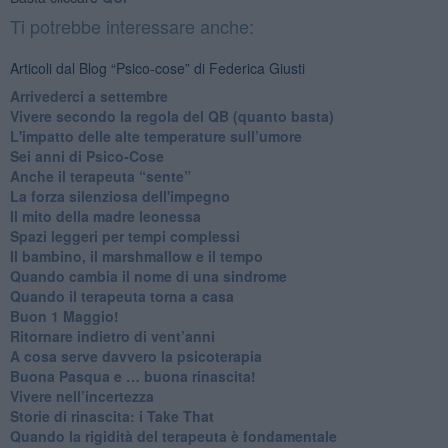
Ti potrebbe interessare anche:
Articoli dal Blog “Psico-cose” di Federica Giusti
​Arrivederci a settembre
​Vivere secondo la regola del QB (quanto basta)
​L'impatto delle alte temperature sull’umore
Sei anni di Psico-Cose
​Anche il terapeuta “sente”
​La forza silenziosa dell'impegno
​Il mito della madre leonessa
Spazi leggeri per tempi complessi
Il bambino, il marshmallow e il tempo
​Quando cambia il nome di una sindrome
​Quando il terapeuta torna a casa
​Buon 1 Maggio!
Ritornare indietro di vent’anni
​A cosa serve davvero la psicoterapia
​Buona Pasqua e … buona rinascita!
​Vivere nell’incertezza
​Storie di rinascita: i Take That
​Quando la rigidità del terapeuta è fondamentale