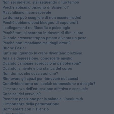
​Non sei indietro, stai seguendo il tuo tempo
​Perché abbiamo bisogno di Sanremo?
​Maschilismo inconsapevole
​La donna può scegliere di non essere madre!
​Perché abbiamo così bisogno di supereroi?
​I collegamenti tra filosofia e psicologia
​Perché tutti si sentono in dovere di dire la loro
​Quando crescere troppo presto diventa un peso
​Perché non impariamo mai dagli errori?
​Buone Feste!
​Kintsugi: quando le crepe diventano preziose
Ansia e depressione: conoscerle meglio
Quando cambiare approccio in psicoterapia?
​Quando la mente è più stanca del corpo
Non dormo, che cosa vuol dire?
​Rinnovare gli spazi per rinnovare noi stessi
​Condividere tutto sui social: connessione o disagio?
​L’importanza dell’educazione affettiva e sessuale
​Cosa sai del cervello?
Prendere posizione per la salute e l’incolumità
L’importanza della perturbazione
​Bombardare con il silenzio
Il gaslighting