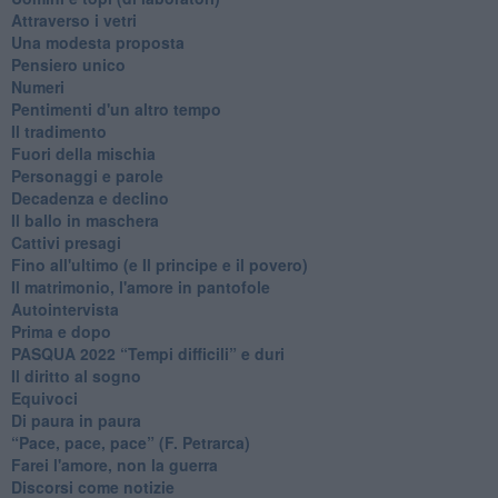
Attraverso i vetri
Una modesta proposta
Pensiero unico
Numeri
Pentimenti d'un altro tempo
Il tradimento
Fuori della mischia
Personaggi e parole
Decadenza e declino
Il ballo in maschera
Cattivi presagi
Fino all'ultimo (e Il principe e il povero)
Il matrimonio, l'amore in pantofole
Autointervista
Prima e dopo
​PASQUA 2022 “Tempi difficili” e duri
Il diritto al sogno
Equivoci
Di paura in paura
​“Pace, pace, pace” (F. Petrarca)
Farei l'amore, non la guerra
Discorsi come notizie