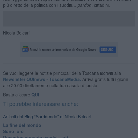
più diretto della politica con i sudditi…
pardon
, cittadini.
Nicola Belcari
Se vuoi leggere le notizie principali della Toscana iscriviti alla
Newsletter QUInews - ToscanaMedia.
Arriva gratis tutti i giorni
alle 20:00 direttamente nella tua casella di posta.
Basta cliccare
QUI
Ti potrebbe interessare anche:
Articoli dal Blog “Sorridendo” di Nicola Belcari
La fine del mondo
Sono loro
Ducentocinquanta candel... otti