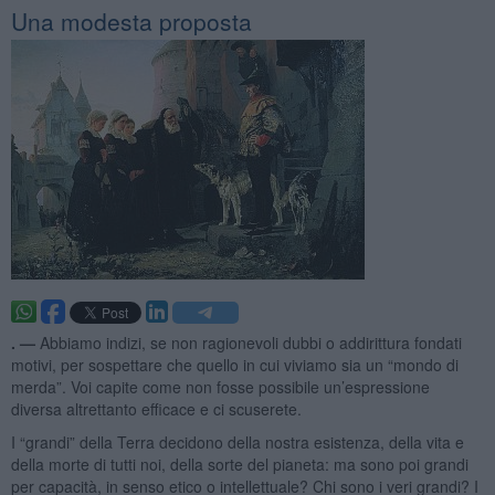
Una modesta proposta
. —
Abbiamo indizi, se non ragionevoli dubbi o addirittura fondati
motivi, per sospettare che quello in cui viviamo sia un “mondo di
merda”. Voi capite come non fosse possibile un’espressione
diversa altrettanto efficace e ci scuserete.
I “grandi” della Terra decidono della nostra esistenza, della vita e
della morte di tutti noi, della sorte del pianeta: ma sono poi grandi
per capacità, in senso etico o intellettuale? Chi sono i veri grandi? I