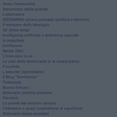
Verso l'immortalità
Stanchezza (della guerra)
L'alternativa
​DIZIONARIO (ottava puntata) (politica e dintorni)
Il tramonto delle ideologie
Gli ultimi tempi
Intelligenza artificiale e deficienza naturale
Io populista
Ininfluenza
Natale 2023
L'intervista tivvù
La crisi della democrazia (e la nostra parte)
Futuribile
L'assurdo (quotidiano)
Il Blog "Sorridendo"
Tolleranza
Buona fortuna !
​Dizionario (settima puntata)
Disvalori
Le poesie del vecchio ubriaco
Fallimento o quasi (capitalismo al capolinea)
Dizionario (sesta puntata)