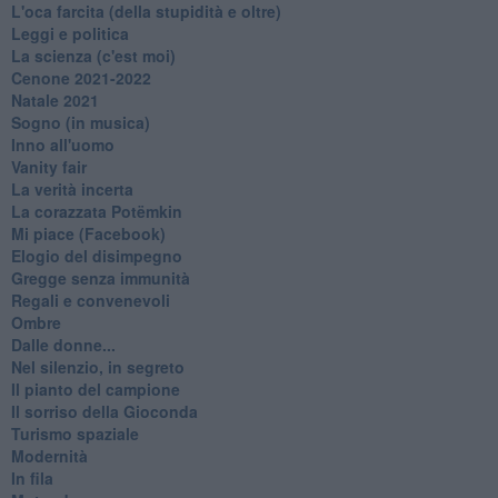
L'oca farcita (della stupidità e oltre)
Leggi e politica
La scienza (c'est moi)
Cenone 2021-2022
Natale 2021
Sogno (in musica)
Inno all'uomo
Vanity fair
La verità incerta
La corazzata Potëmkin
Mi piace (Facebook)
Elogio del disimpegno
Gregge senza immunità
Regali e convenevoli
Ombre
Dalle donne...
Nel silenzio, in segreto
Il pianto del campione
Il sorriso della Gioconda
Turismo spaziale
Modernità
In fila