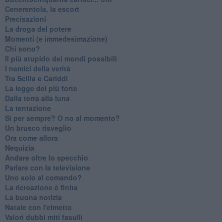
Cenerentola, la escort
Precisazioni
La droga del potere
Momenti (e immedesimazione)
Chi sono?
Il più stupido dei mondi possibili
I nemici della verità
Tra Scilla e Cariddi
La legge del più forte
Dalla terra alla luna
La tentazione
​Sì per sempre? O no al momento?
Un brusco risveglio
Ora come allora
Nequizia
Andare oltre lo specchio
Parlare con la televisione
Uno solo al comando?
La ricreazione è finita
La buona notizia
Natale con l'elmetto
Valori dubbi miti fasulli