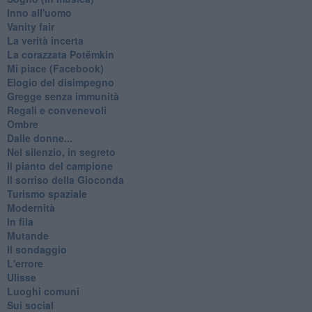
Inno all'uomo
Vanity fair
La verità incerta
La corazzata Potëmkin
Mi piace (Facebook)
Elogio del disimpegno
Gregge senza immunità
Regali e convenevoli
Ombre
Dalle donne...
Nel silenzio, in segreto
Il pianto del campione
Il sorriso della Gioconda
Turismo spaziale
Modernità
In fila
Mutande
Il sondaggio
L'errore
Ulisse
Luoghi comuni
Sui social