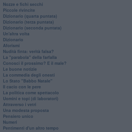
Nozze e fichi secchi
Piccole rivincite
​Dizionario (quarta puntata)
​Dizionario (terza puntata)
​Dizionario (seconda puntata)
Un'altra volta
Dizionario
Aforismi
Nudità finta: verità falsa?
La "parabola" della farfalla
Conosci il prossimo? E il male?
Le buone notizie
La commedia degli onesti
Lo Stato "Babbo Natale"
Il cacio con le pere
La politica come spettacolo
Uomini e topi (di laboratori)
Attraverso i vetri
Una modesta proposta
Pensiero unico
Numeri
Pentimenti d'un altro tempo