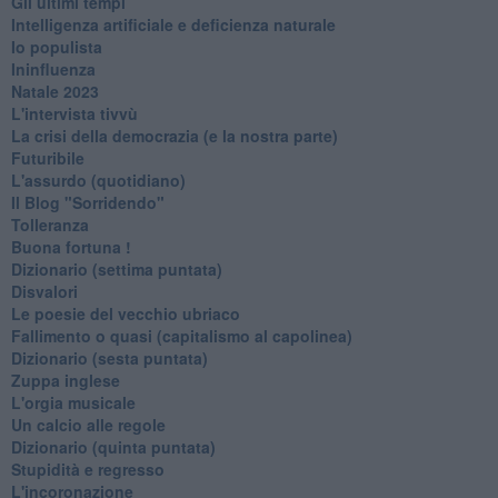
Gli ultimi tempi
Intelligenza artificiale e deficienza naturale
Io populista
Ininfluenza
Natale 2023
L'intervista tivvù
La crisi della democrazia (e la nostra parte)
Futuribile
L'assurdo (quotidiano)
Il Blog "Sorridendo"
Tolleranza
Buona fortuna !
​Dizionario (settima puntata)
Disvalori
Le poesie del vecchio ubriaco
Fallimento o quasi (capitalismo al capolinea)
Dizionario (sesta puntata)
Zuppa inglese
L'orgia musicale
Un calcio alle regole
Dizionario (quinta puntata)
Stupidità e regresso
L'incoronazione