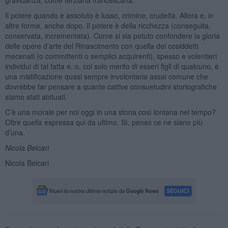
Il potere quando è assoluto è lusso, crimine, crudeltà. Allora e, in
altre forme, anche dopo. Il potere è della ricchezza (conseguita,
conservata, incrementata). Come si sia potuto confondere la gloria
delle opere d’arte del Rinascimento con quella dei cosiddetti
mecenati (o committenti o semplici acquirenti), spesso e volentieri
individui di tal fatta e, o, col solo merito di esseri figli di qualcuno, è
una mistificazione quasi sempre involontaria assai comune che
dovrebbe far pensare a quante cattive consuetudini storiografiche
siamo stati abituati.
C’è una morale per noi oggi in una storia così lontana nel tempo?
Oltre quella espressa qui da ultimo. Sì, penso ce ne siano più
d’una.
Nicola Belcari
Nicola Belcari