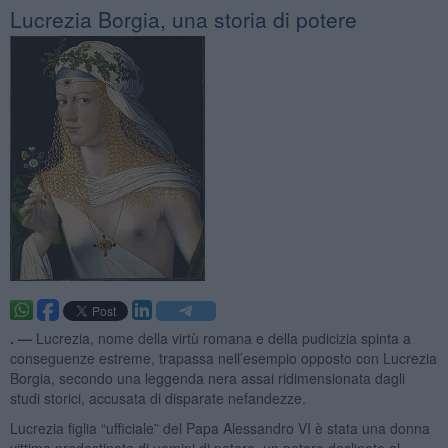
​Lucrezia Borgia, una storia di potere
. —
Lucrezia, nome della virtù romana e della pudicizia spinta a
conseguenze estreme, trapassa nell’esempio opposto con Lucrezia
Borgia, secondo una leggenda nera assai ridimensionata dagli
studi storici, accusata di disparate nefandezze.
Lucrezia figlia “ufficiale” del Papa Alessandro VI è stata una donna
vittima predestinata di uomini di potere, un potere declinato al