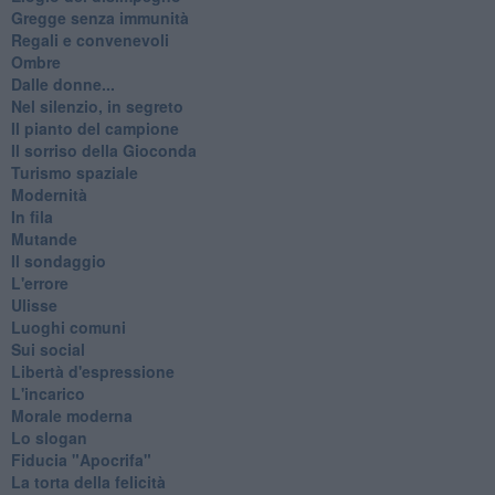
Gregge senza immunità
Regali e convenevoli
Ombre
Dalle donne...
Nel silenzio, in segreto
Il pianto del campione
Il sorriso della Gioconda
Turismo spaziale
Modernità
In fila
Mutande
Il sondaggio
L'errore
Ulisse
Luoghi comuni
Sui social
Libertà d'espressione
L'incarico
Morale moderna
Lo slogan
Fiducia "Apocrifa"
La torta della felicità