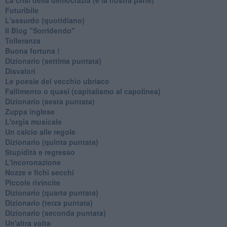
Futuribile
L'assurdo (quotidiano)
Il Blog "Sorridendo"
Tolleranza
Buona fortuna !
​Dizionario (settima puntata)
Disvalori
Le poesie del vecchio ubriaco
Fallimento o quasi (capitalismo al capolinea)
Dizionario (sesta puntata)
Zuppa inglese
L'orgia musicale
Un calcio alle regole
Dizionario (quinta puntata)
Stupidità e regresso
L'incoronazione
Nozze e fichi secchi
Piccole rivincite
​Dizionario (quarta puntata)
​Dizionario (terza puntata)
​Dizionario (seconda puntata)
Un'altra volta