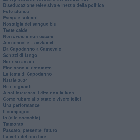
Diseducazione televisiva e inerzia della politica
Foto storica
Esequie solenni
Nostalgia del sangue blu
Teste calde
Non avere e non essere
Armiamoci e... avviatevi
Da Capodanno a Carnevale
Schizzi di fango
Sor-riso amaro
Fine anno al ristorante
La festa di Capodanno
Natale 2024
Re e regnanti
A noi interessa il dito non la luna
Come rubare allo stato e vivere felici
Una performance
Il compagno
​Io (allo specchio)
Tramonto
Passato, presente, futuro
La virtù del non fare