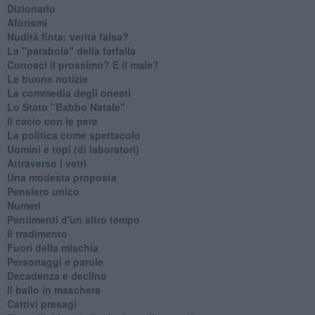
Dizionario
Aforismi
Nudità finta: verità falsa?
La "parabola" della farfalla
Conosci il prossimo? E il male?
Le buone notizie
La commedia degli onesti
Lo Stato "Babbo Natale"
Il cacio con le pere
La politica come spettacolo
Uomini e topi (di laboratori)
Attraverso i vetri
Una modesta proposta
Pensiero unico
Numeri
Pentimenti d'un altro tempo
Il tradimento
Fuori della mischia
Personaggi e parole
Decadenza e declino
Il ballo in maschera
Cattivi presagi