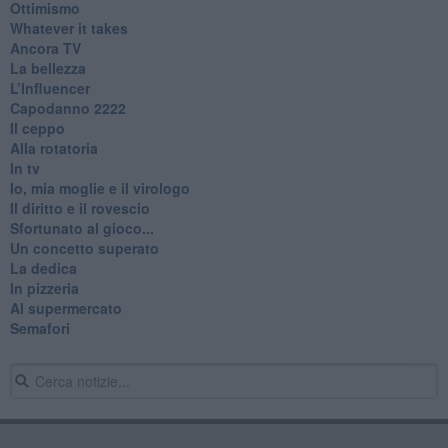
Ottimismo
Whatever it takes
Ancora TV
La bellezza
L’Influencer
​Capodanno 2222
Il ceppo
Alla rotatoria
In tv
Io, mia moglie e il virologo
Il diritto e il rovescio
Sfortunato al gioco...
Un concetto superato
La dedica
In pizzeria
Al supermercato
Semafori