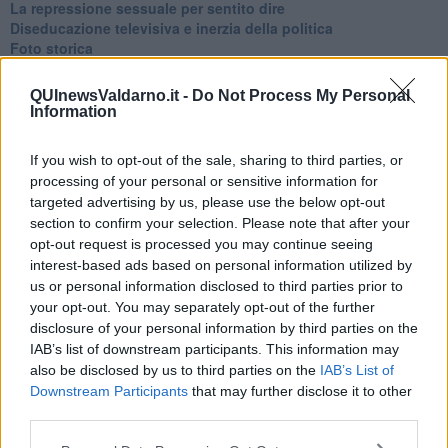
La repressione sessuale per sentito dire
Diseducazione televisiva e inerzia della politica
Foto storica
Esequie solenni
Nostalgia del sangue blu
QUInewsValdarno.it -
Do Not Process My Personal
Teste calde
Information
Non avere e non essere
Armiamoci e... avviatevi
If you wish to opt-out of the sale, sharing to third parties, or
Da Capodanno a Carnevale
processing of your personal or sensitive information for
Schizzi di fango
targeted advertising by us, please use the below opt-out
Sor-riso amaro
section to confirm your selection. Please note that after your
Fine anno al ristorante
opt-out request is processed you may continue seeing
La festa di Capodanno
interest-based ads based on personal information utilized by
Natale 2024
us or personal information disclosed to third parties prior to
Re e regnanti
A noi interessa il dito non la luna
your opt-out. You may separately opt-out of the further
Come rubare allo stato e vivere felici
disclosure of your personal information by third parties on the
Una performance
IAB’s list of downstream participants. This information may
Il compagno
also be disclosed by us to third parties on the
IAB’s List of
​Io (allo specchio)
Downstream Participants
that may further disclose it to other
Tramonto
third parties.
Passato, presente, futuro
La virtù del non fare