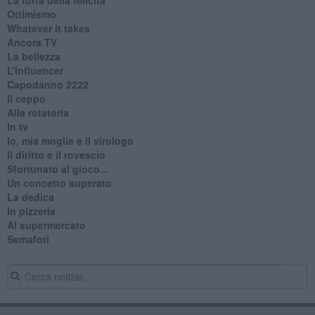
Ottimismo
Whatever it takes
Ancora TV
La bellezza
L’Influencer
​Capodanno 2222
Il ceppo
Alla rotatoria
In tv
Io, mia moglie e il virologo
Il diritto e il rovescio
Sfortunato al gioco...
Un concetto superato
La dedica
In pizzeria
Al supermercato
Semafori