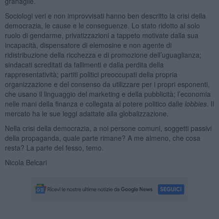
granaglie.
Sociologi veri e non improvvisati hanno ben descritto la crisi della
democrazia, le cause e le conseguenze. Lo stato ridotto al solo
ruolo di gendarme, privatizzazioni a tappeto motivate dalla sua
incapacità, dispensatore di elemosine e non agente di
ridistribuzione della ricchezza e di promozione dell’uguaglianza;
sindacati screditati da fallimenti e dalla perdita della
rappresentatività; partiti politici preoccupati della propria
organizzazione e del consenso da utilizzare per i propri esponenti,
che usano il linguaggio del marketing e della pubblicità; l’economia
nelle mani della finanza e collegata al potere politico dalle
lobbies
. Il
mercato ha le sue leggi adattate alla globalizzazione.
Nella crisi della democrazia, a noi persone comuni, soggetti passivi
della propaganda, quale parte rimane? A me almeno, che cosa
resta? La parte del fesso, temo.
Nicola Belcari