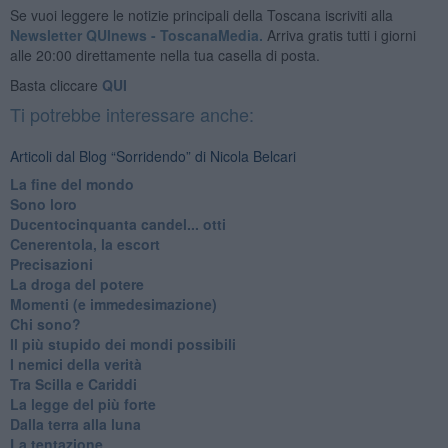
Se vuoi leggere le notizie principali della Toscana iscriviti alla
Newsletter QUInews - ToscanaMedia.
Arriva gratis tutti i giorni
alle 20:00 direttamente nella tua casella di posta.
Basta cliccare
QUI
Ti potrebbe interessare anche:
Articoli dal Blog “Sorridendo” di Nicola Belcari
La fine del mondo
Sono loro
Ducentocinquanta candel... otti
Cenerentola, la escort
Precisazioni
La droga del potere
Momenti (e immedesimazione)
Chi sono?
Il più stupido dei mondi possibili
I nemici della verità
Tra Scilla e Cariddi
La legge del più forte
Dalla terra alla luna
La tentazione