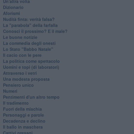
Un'altra volta
Dizionario
Aforismi
Nudità finta: verità falsa?
La "parabola" della farfalla
Conosci il prossimo? E il male?
Le buone notizie
La commedia degli onesti
Lo Stato "Babbo Natale"
Il cacio con le pere
La politica come spettacolo
Uomini e topi (di laboratori)
Attraverso i vetri
Una modesta proposta
Pensiero unico
Numeri
Pentimenti d'un altro tempo
Il tradimento
Fuori della mischia
Personaggi e parole
Decadenza e declino
Il ballo in maschera
Cattivi presagi