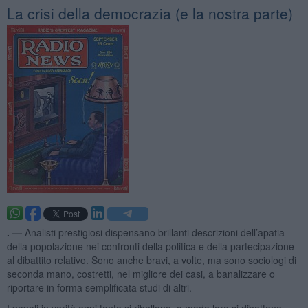
La crisi della democrazia (e la nostra parte)
. —
Analisti prestigiosi dispensano brillanti descrizioni dell’apatia
della popolazione nei confronti della politica e della partecipazione
al dibattito relativo. Sono anche bravi, a volte, ma sono sociologi di
seconda mano, costretti, nel migliore dei casi, a banalizzare o
riportare in forma semplificata studi di altri.
I popoli in verità ogni tanto si ribellano, a modo loro si dibattono,