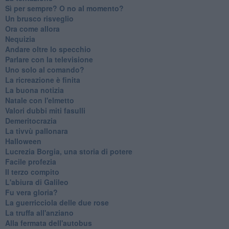
​Sì per sempre? O no al momento?
Un brusco risveglio
Ora come allora
Nequizia
Andare oltre lo specchio
Parlare con la televisione
Uno solo al comando?
La ricreazione è finita
La buona notizia
Natale con l'elmetto
Valori dubbi miti fasulli
Demeritocrazia
La tivvù pallonara
Halloween
​Lucrezia Borgia, una storia di potere
Facile profezia
Il terzo compito
L'abiura di Galileo
Fu vera gloria?
La guerricciola delle due rose
La truffa all'anziano
Alla fermata dell'autobus