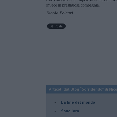
invece in prestigiosa compagnia.
Nicola Belcari
Articoli dal Blog “Sorridendo” di Nic
La fine del mondo
Sono loro