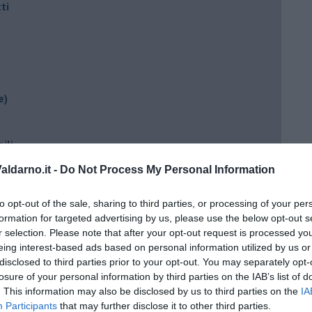
ti
e)
ili
ldarno.it -
Do Not Process My Personal Information
to opt-out of the sale, sharing to third parties, or processing of your per
formation for targeted advertising by us, please use the below opt-out s
r selection. Please note that after your opt-out request is processed y
eing interest-based ads based on personal information utilized by us or
disclosed to third parties prior to your opt-out. You may separately opt-
losure of your personal information by third parties on the IAB’s list of
ento?
. This information may also be disclosed by us to third parties on the
IA
Participants
that may further disclose it to other third parties.