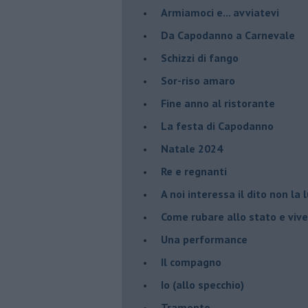
Armiamoci e... avviatevi
Da Capodanno a Carnevale
Schizzi di fango
Sor-riso amaro
Fine anno al ristorante
La festa di Capodanno
Natale 2024
Re e regnanti
A noi interessa il dito non la 
Come rubare allo stato e viver
Una performance
Il compagno
​Io (allo specchio)
Tramonto