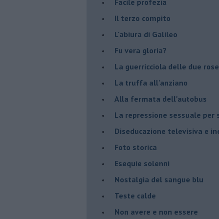
Facile profezia
Il terzo compito
L'abiura di Galileo
Fu vera gloria?
La guerricciola delle due rose
La truffa all'anziano
Alla fermata dell'autobus
La repressione sessuale per s
Diseducazione televisiva e ine
Foto storica
Esequie solenni
Nostalgia del sangue blu
Teste calde
Non avere e non essere