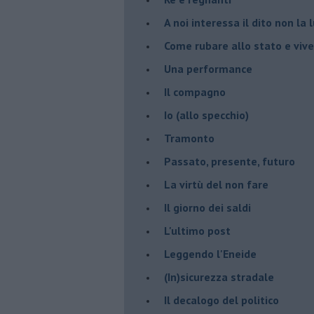
A noi interessa il dito non la 
Come rubare allo stato e viver
Una performance
Il compagno
​Io (allo specchio)
Tramonto
Passato, presente, futuro
La virtù del non fare
Il giorno dei saldi
L'ultimo post
Leggendo l'Eneide
​(In)sicurezza stradale
Il decalogo del politico