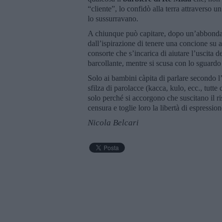
“cliente”, lo confidò alla terra attraverso
lo sussurravano.
A chiunque può capitare, dopo un’abbondante
dall’ispirazione di tenere una concione su a
consorte che s’incarica di aiutare l’uscita
barcollante, mentre si scusa con lo sguardo
Solo ai bambini càpita di parlare secondo l’
sfilza di parolacce (kacca, kulo, ecc., tutt
solo perché si accorgono che suscitano il ris
censura e toglie loro la libertà di espression
Nicola Belcari