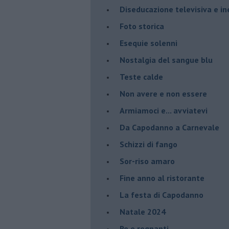
Diseducazione televisiva e ine
Foto storica
Esequie solenni
Nostalgia del sangue blu
Teste calde
Non avere e non essere
Armiamoci e... avviatevi
Da Capodanno a Carnevale
Schizzi di fango
Sor-riso amaro
Fine anno al ristorante
La festa di Capodanno
Natale 2024
Re e regnanti