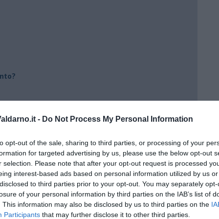
ento?
ldarno.it -
Do Not Process My Personal Information
to opt-out of the sale, sharing to third parties, or processing of your per
formation for targeted advertising by us, please use the below opt-out s
r selection. Please note that after your opt-out request is processed y
eing interest-based ads based on personal information utilized by us or
disclosed to third parties prior to your opt-out. You may separately opt-
losure of your personal information by third parties on the IAB’s list of
. This information may also be disclosed by us to third parties on the
IA
Participants
that may further disclose it to other third parties.