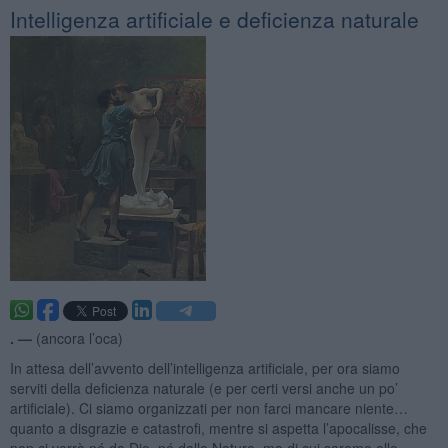
Intelligenza artificiale e deficienza naturale
. —
(ancora l’oca)
In attesa dell’avvento dell’intelligenza artificiale, per ora siamo
serviti della deficienza naturale (e per certi versi anche un po’
artificiale). Ci siamo organizzati per non farci mancare niente…
quanto a disgrazie e catastrofi, mentre si aspetta l’apocalisse, che
non ci verrà né da Dio, né dalla Natura, ma di cui saremo allo