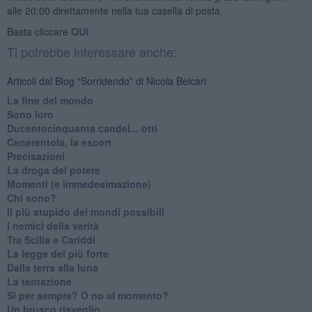
alle 20:00 direttamente nella tua casella di posta.
Basta cliccare
QUI
Ti potrebbe interessare anche:
Articoli dal Blog “Sorridendo” di Nicola Belcari
La fine del mondo
Sono loro
Ducentocinquanta candel... otti
Cenerentola, la escort
Precisazioni
La droga del potere
Momenti (e immedesimazione)
Chi sono?
Il più stupido dei mondi possibili
I nemici della verità
Tra Scilla e Cariddi
La legge del più forte
Dalla terra alla luna
La tentazione
​Sì per sempre? O no al momento?
Un brusco risveglio