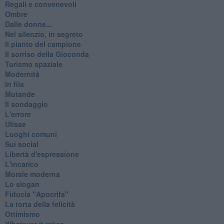
Regali e convenevoli
Ombre
Dalle donne...
Nel silenzio, in segreto
Il pianto del campione
Il sorriso della Gioconda
Turismo spaziale
Modernità
In fila
Mutande
Il sondaggio
L'errore
Ulisse
Luoghi comuni
Sui social
Libertà d'espressione
L'incarico
Morale moderna
Lo slogan
Fiducia "Apocrifa"
La torta della felicità
Ottimismo
Whatever it takes