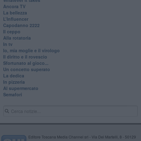
Ancora TV
La bellezza
L’Influencer
​Capodanno 2222
Il ceppo
Alla rotatoria
In tv
Io, mia moglie e il virologo
Il diritto e il rovescio
Sfortunato al gioco...
Un concetto superato
La dedica
In pizzeria
Al supermercato
Semafori
Editore Toscana Media Channel srl - Via Dei Martelli, 8 - 50129