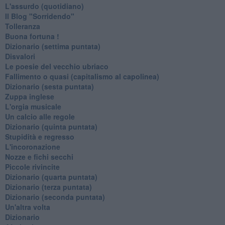
L'assurdo (quotidiano)
Il Blog "Sorridendo"
Tolleranza
Buona fortuna !
​Dizionario (settima puntata)
Disvalori
Le poesie del vecchio ubriaco
Fallimento o quasi (capitalismo al capolinea)
Dizionario (sesta puntata)
Zuppa inglese
L'orgia musicale
Un calcio alle regole
Dizionario (quinta puntata)
Stupidità e regresso
L'incoronazione
Nozze e fichi secchi
Piccole rivincite
​Dizionario (quarta puntata)
​Dizionario (terza puntata)
​Dizionario (seconda puntata)
Un'altra volta
Dizionario