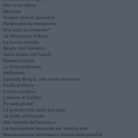
Ora come allora
Nequizia
Andare oltre lo specchio
Parlare con la televisione
Uno solo al comando?
La ricreazione è finita
La buona notizia
Natale con l'elmetto
Valori dubbi miti fasulli
Demeritocrazia
La tivvù pallonara
Halloween
​Lucrezia Borgia, una storia di potere
Facile profezia
Il terzo compito
L'abiura di Galileo
Fu vera gloria?
La guerricciola delle due rose
La truffa all'anziano
Alla fermata dell'autobus
La repressione sessuale per sentito dire
Diseducazione televisiva e inerzia della politica