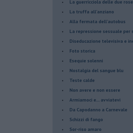
La guerricciola delle due rose
La truffa all'anziano
Alla fermata dell'autobus
La repressione sessuale per s
Diseducazione televisiva e ine
Foto storica
Esequie solenni
Nostalgia del sangue blu
Teste calde
Non avere e non essere
Armiamoci e... avviatevi
Da Capodanno a Carnevale
Schizzi di fango
Sor-riso amaro