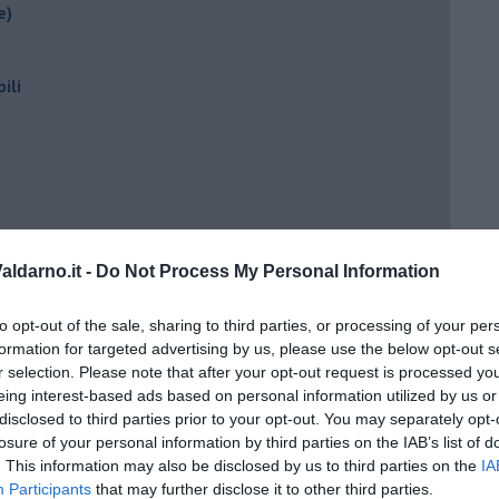
e)
ili
ldarno.it -
Do Not Process My Personal Information
ento?
to opt-out of the sale, sharing to third parties, or processing of your per
formation for targeted advertising by us, please use the below opt-out s
r selection. Please note that after your opt-out request is processed y
eing interest-based ads based on personal information utilized by us or
disclosed to third parties prior to your opt-out. You may separately opt-
losure of your personal information by third parties on the IAB’s list of
. This information may also be disclosed by us to third parties on the
IA
Participants
that may further disclose it to other third parties.