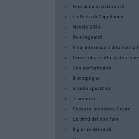
Fine anno al ristorante
La festa di Capodanno
Natale 2024
Re e regnanti
A noi interessa il dito non la 
Come rubare allo stato e viver
Una performance
Il compagno
​Io (allo specchio)
Tramonto
Passato, presente, futuro
La virtù del non fare
Il giorno dei saldi