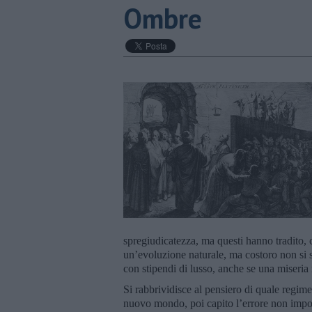
Ombre
spregiudicatezza, ma questi hanno tradito, 
un’evoluzione naturale, ma costoro non si s
con stipendi di lusso, anche se una miseria r
Si rabbrividisce al pensiero di quale regim
nuovo mondo, poi capito l’errore non impor