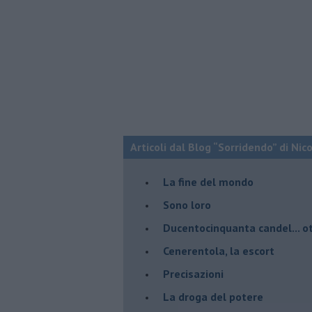
Articoli dal Blog “Sorridendo” di Nic
La fine del mondo
Sono loro
Ducentocinquanta candel... ot
Cenerentola, la escort
Precisazioni
La droga del potere