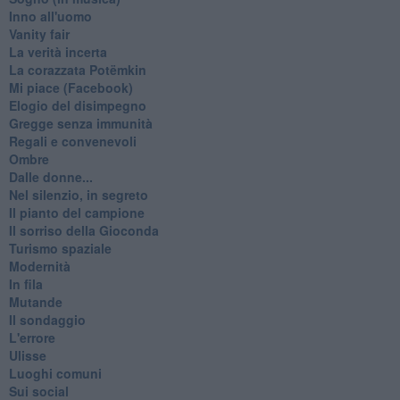
Inno all'uomo
Vanity fair
La verità incerta
La corazzata Potëmkin
Mi piace (Facebook)
Elogio del disimpegno
Gregge senza immunità
Regali e convenevoli
Ombre
Dalle donne...
Nel silenzio, in segreto
Il pianto del campione
Il sorriso della Gioconda
Turismo spaziale
Modernità
In fila
Mutande
Il sondaggio
L'errore
Ulisse
Luoghi comuni
Sui social