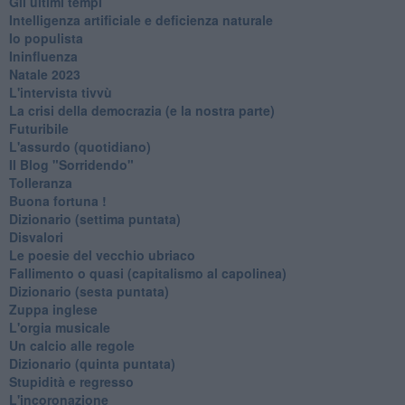
Gli ultimi tempi
Intelligenza artificiale e deficienza naturale
Io populista
Ininfluenza
Natale 2023
L'intervista tivvù
La crisi della democrazia (e la nostra parte)
Futuribile
L'assurdo (quotidiano)
Il Blog "Sorridendo"
Tolleranza
Buona fortuna !
​Dizionario (settima puntata)
Disvalori
Le poesie del vecchio ubriaco
Fallimento o quasi (capitalismo al capolinea)
Dizionario (sesta puntata)
Zuppa inglese
L'orgia musicale
Un calcio alle regole
Dizionario (quinta puntata)
Stupidità e regresso
L'incoronazione