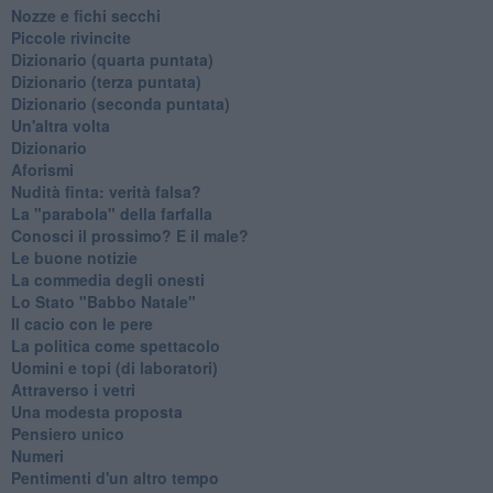
Nozze e fichi secchi
Piccole rivincite
​Dizionario (quarta puntata)
​Dizionario (terza puntata)
​Dizionario (seconda puntata)
Un'altra volta
Dizionario
Aforismi
Nudità finta: verità falsa?
La "parabola" della farfalla
Conosci il prossimo? E il male?
Le buone notizie
La commedia degli onesti
Lo Stato "Babbo Natale"
Il cacio con le pere
La politica come spettacolo
Uomini e topi (di laboratori)
Attraverso i vetri
Una modesta proposta
Pensiero unico
Numeri
Pentimenti d'un altro tempo