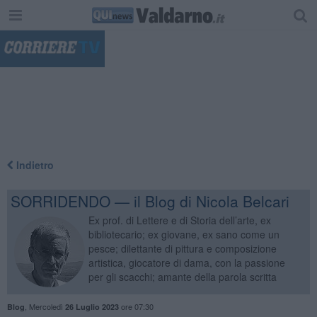
"
Indietro
SORRIDENDO — il Blog di Nicola Belcari
Ex prof. di Lettere e di Storia dell’arte, ex
bibliotecario; ex giovane, ex sano come un
pesce; dilettante di pittura e composizione
artistica, giocatore di dama, con la passione
per gli scacchi; amante della parola scritta
,
Mercoledì
ore 07:30
Blog
26 Luglio 2023