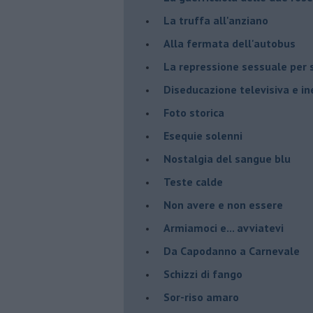
La truffa all'anziano
Alla fermata dell'autobus
La repressione sessuale per s
Diseducazione televisiva e ine
Foto storica
Esequie solenni
Nostalgia del sangue blu
Teste calde
Non avere e non essere
Armiamoci e... avviatevi
Da Capodanno a Carnevale
Schizzi di fango
Sor-riso amaro