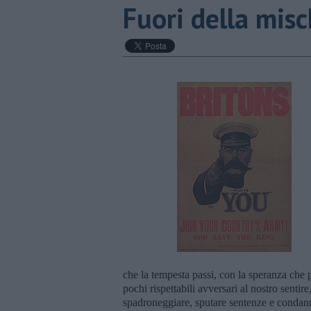
Fuori della misc
che la tempesta passi, con la speranza che pa
pochi rispettabili avversari al nostro sentire
spadroneggiare, sputare sentenze e condanne