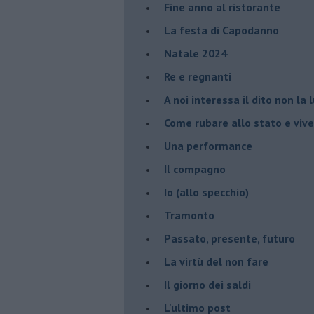
Fine anno al ristorante
La festa di Capodanno
Natale 2024
Re e regnanti
A noi interessa il dito non la 
Come rubare allo stato e viver
Una performance
Il compagno
​Io (allo specchio)
Tramonto
Passato, presente, futuro
La virtù del non fare
Il giorno dei saldi
L'ultimo post