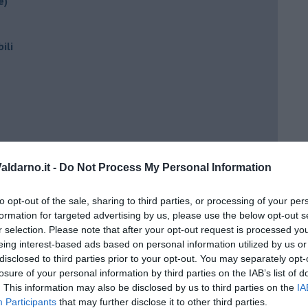
e)
ili
ldarno.it -
Do Not Process My Personal Information
ento?
to opt-out of the sale, sharing to third parties, or processing of your per
formation for targeted advertising by us, please use the below opt-out s
r selection. Please note that after your opt-out request is processed y
eing interest-based ads based on personal information utilized by us or
disclosed to third parties prior to your opt-out. You may separately opt-
losure of your personal information by third parties on the IAB’s list of
. This information may also be disclosed by us to third parties on the
IA
Participants
that may further disclose it to other third parties.