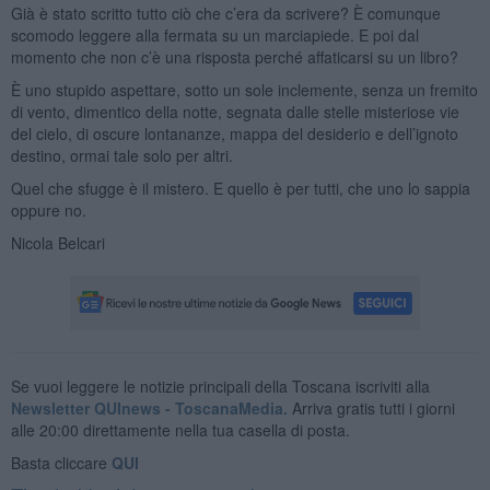
Già è stato scritto tutto ciò che c’era da scrivere? È comunque
scomodo leggere alla fermata su un marciapiede. E poi dal
momento che non c’è una risposta perché affaticarsi su un libro?
È uno stupido aspettare, sotto un sole inclemente, senza un fremito
di vento, dimentico della notte, segnata dalle stelle misteriose vie
del cielo, di oscure lontananze, mappa del desiderio e dell’ignoto
destino, ormai tale solo per altri.
Quel che sfugge è il mistero. E quello è per tutti, che uno lo sappia
oppure no.
Nicola Belcari
Se vuoi leggere le notizie principali della Toscana iscriviti alla
Newsletter QUInews - ToscanaMedia.
Arriva gratis tutti i giorni
alle 20:00 direttamente nella tua casella di posta.
Basta cliccare
QUI