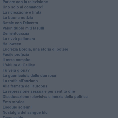
Parlare con la televisione
Uno solo al comando?
La ricreazione è finita
La buona notizia
Natale con l'elmetto
Valori dubbi miti fasulli
Demeritocrazia
La tivvù pallonara
Halloween
​Lucrezia Borgia, una storia di potere
Facile profezia
Il terzo compito
L'abiura di Galileo
Fu vera gloria?
La guerricciola delle due rose
La truffa all'anziano
Alla fermata dell'autobus
La repressione sessuale per sentito dire
Diseducazione televisiva e inerzia della politica
Foto storica
Esequie solenni
Nostalgia del sangue blu
Teste calde