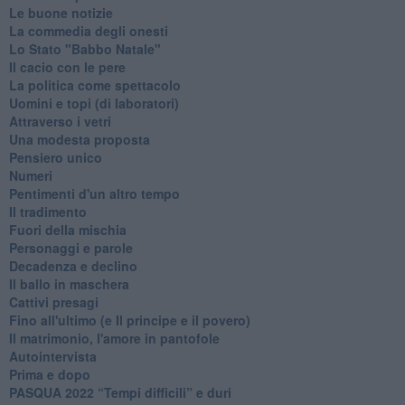
Le buone notizie
La commedia degli onesti
Lo Stato "Babbo Natale"
Il cacio con le pere
La politica come spettacolo
Uomini e topi (di laboratori)
Attraverso i vetri
Una modesta proposta
Pensiero unico
Numeri
Pentimenti d'un altro tempo
Il tradimento
Fuori della mischia
Personaggi e parole
Decadenza e declino
Il ballo in maschera
Cattivi presagi
Fino all'ultimo (e Il principe e il povero)
Il matrimonio, l'amore in pantofole
Autointervista
Prima e dopo
​PASQUA 2022 “Tempi difficili” e duri