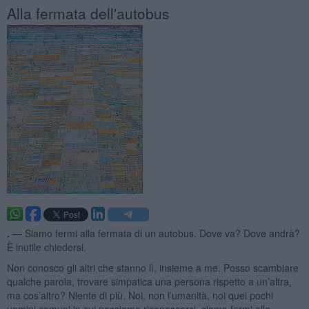
Alla fermata dell'autobus
. —
Siamo fermi alla fermata di un autobus. Dove va? Dove andrà?
È inutile chiedersi.
Non conosco gli altri che stanno lì, insieme a me. Posso scambiare
qualche parola, trovare simpatica una persona rispetto a un’altra,
ma cos’altro? Niente di più. Noi, non l’umanità, noi quei pochi
uomini comuni in cui possiamo riconoscerci, siamo fermi alla