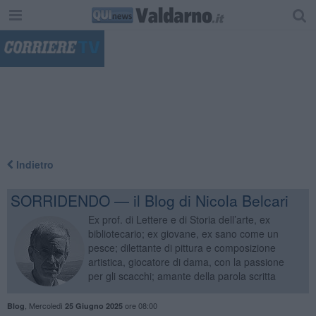
"
Indietro
SORRIDENDO — il Blog di Nicola Belcari
Ex prof. di Lettere e di Storia dell’arte, ex
bibliotecario; ex giovane, ex sano come un
pesce; dilettante di pittura e composizione
artistica, giocatore di dama, con la passione
per gli scacchi; amante della parola scritta
,
Mercoledì
ore 08:00
Blog
25 Giugno 2025