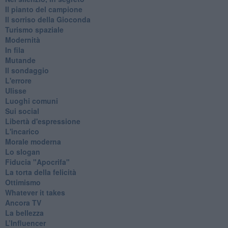
Il pianto del campione
Il sorriso della Gioconda
Turismo spaziale
Modernità
In fila
Mutande
Il sondaggio
L'errore
Ulisse
Luoghi comuni
Sui social
Libertà d'espressione
L'incarico
Morale moderna
Lo slogan
Fiducia "Apocrifa"
La torta della felicità
Ottimismo
Whatever it takes
Ancora TV
La bellezza
L’Influencer