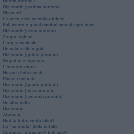
Buona fortuna !
​Dizionario (settima puntata)
Disvalori
Le poesie del vecchio ubriaco
Fallimento o quasi (capitalismo al capolinea)
Dizionario (sesta puntata)
Zuppa inglese
L'orgia musicale
Un calcio alle regole
Dizionario (quinta puntata)
Stupidità e regresso
L'incoronazione
Nozze e fichi secchi
Piccole rivincite
​Dizionario (quarta puntata)
​Dizionario (terza puntata)
​Dizionario (seconda puntata)
Un'altra volta
Dizionario
Aforismi
Nudità finta: verità falsa?
La "parabola" della farfalla
Conosci il prossimo? E il male?