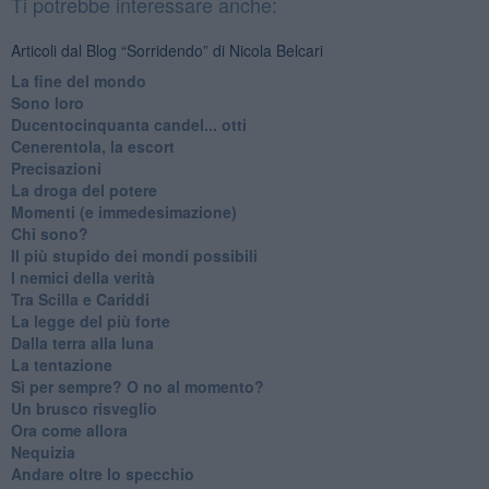
Ti potrebbe interessare anche:
Articoli dal Blog “Sorridendo” di Nicola Belcari
La fine del mondo
Sono loro
Ducentocinquanta candel... otti
Cenerentola, la escort
Precisazioni
La droga del potere
Momenti (e immedesimazione)
Chi sono?
Il più stupido dei mondi possibili
I nemici della verità
Tra Scilla e Cariddi
La legge del più forte
Dalla terra alla luna
La tentazione
​Sì per sempre? O no al momento?
Un brusco risveglio
Ora come allora
Nequizia
Andare oltre lo specchio