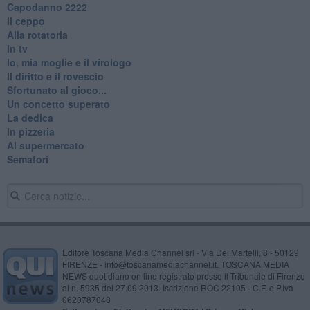
​Capodanno 2222
Il ceppo
Alla rotatoria
In tv
Io, mia moglie e il virologo
Il diritto e il rovescio
Sfortunato al gioco...
Un concetto superato
La dedica
In pizzeria
Al supermercato
Semafori
Editore Toscana Media Channel srl - Via Dei Martelli, 8 - 50129
FIRENZE - info@toscanamediachannel.it. TOSCANA MEDIA
NEWS quotidiano on line registrato presso il Tribunale di Firenze
al n. 5935 del 27.09.2013. Iscrizione ROC 22105 - C.F. e P.Iva
0620787048