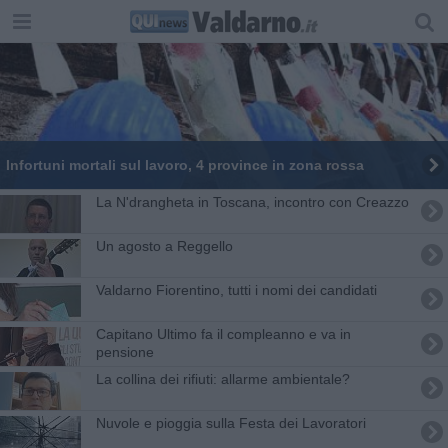
Infortuni mortali sul lavoro, 4 province in zona rossa
La N'drangheta in Toscana, incontro con Creazzo
Un agosto a Reggello
Valdarno Fiorentino, tutti i nomi dei candidati
Capitano Ultimo fa il compleanno e va in
pensione
La collina dei rifiuti: allarme ambientale?
Nuvole e pioggia sulla Festa dei Lavoratori