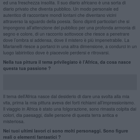
ed una freschezza insolita. Il suo diario africano è una sorta di
diario privato che diventa pubblico. Un modo personale ed
autentico di raccontare mondi lontani che diventano vicini
attraverso la sguardo della poesia. Sono dipinti particolari che si
impongono all’attenzione del pubblico per una profonda armonia di
segno e colore, di un racconto sottovoce che riesce a penetrare
dove l’ombra si addensa, dove il mistero è più impenetrabile. La
Marianelli riesce a portarci in una altra dimensione, a condurci in un
luogo labirintico dove è piacevole perdersi e ritrovarsi.
Nella tua pittura il tema privilegiato è l’Africa, da cosa nasce
questa tua passione ?
Il tema dell’Africa nasce dal desiderio di dare una svolta alla mia
vita, prima la mia pittura aveva dei forti richiami all’impressionismo.
Il viaggio in Africa è stato una folgorazione, sono rimasta colpita dai
colori, dia paesaggi, dalle persone di questa terra antica e
misteriosa.
Nei tuoi ultimi lavori ci sono molti personaggi. Sono figure
reali o elementi fantastici ?