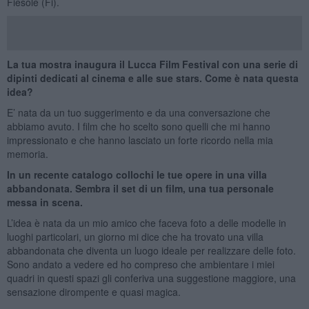
Fiesole (Fi).
La tua mostra inaugura il Lucca Film Festival con una serie di
dipinti dedicati al cinema e alle sue stars. Come è nata questa
idea?
E’ nata da un tuo suggerimento e da una conversazione che
abbiamo avuto. I film che ho scelto sono quelli che mi hanno
impressionato e che hanno lasciato un forte ricordo nella mia
memoria.
In un recente catalogo collochi le tue opere in una villa
abbandonata. Sembra il set di un film, una tua personale
messa in scena.
L’idea è nata da un mio amico che faceva foto a delle modelle in
luoghi particolari, un giorno mi dice che ha trovato una villa
abbandonata che diventa un luogo ideale per realizzare delle foto.
Sono andato a vedere ed ho compreso che ambientare i miei
quadri in questi spazi gli conferiva una suggestione maggiore, una
sensazione dirompente e quasi magica.