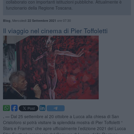
collaborato con importanti istituzioni pubbliche. Attualmente è
funzionario della Regione Toscana.
,
Mercoledì
ore 07:30
Blog
22 Settembre 2021
​Il viaggio nel cinema di Pier Toffoletti
. —
Dal 25 settembre al 20 ottobre a Lucca alla chiesa di San
Cristoforo si potrà visitare la splendida mostra di Pier Toffoletti “
Stars e Frames” che apre ufficialmente l’edizione 2021 del Lucca