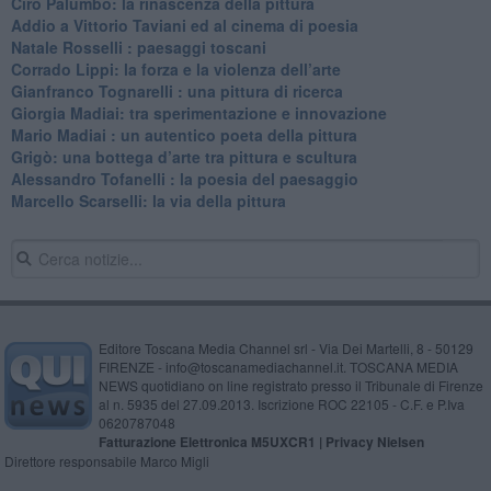
​Ciro Palumbo: la rinascenza della pittura
​Addio a Vittorio Taviani ed al cinema di poesia
​Natale Rosselli : paesaggi toscani
​Corrado Lippi: la forza e la violenza dell’arte
Gianfranco Tognarelli : una pittura di ricerca
Giorgia Madiai: tra sperimentazione e innovazione
Mario Madiai : un autentico poeta della pittura
Grigò: una bottega d’arte tra pittura e scultura
Alessandro Tofanelli : la poesia del paesaggio
​Marcello Scarselli: la via della pittura
Editore Toscana Media Channel srl - Via Dei Martelli, 8 - 50129
FIRENZE - info@toscanamediachannel.it. TOSCANA MEDIA
NEWS quotidiano on line registrato presso il Tribunale di Firenze
al n. 5935 del 27.09.2013. Iscrizione ROC 22105 - C.F. e P.Iva
0620787048
Fatturazione Elettronica M5UXCR1 |
Privacy Nielsen
Direttore responsabile Marco Migli