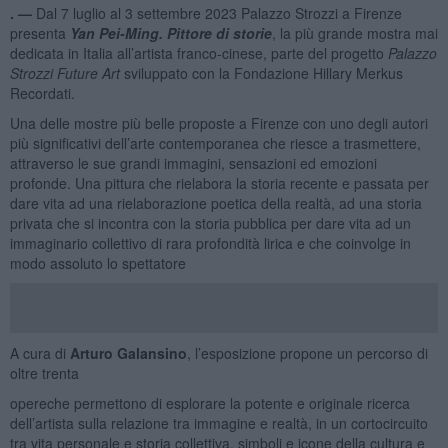
. —
Dal 7 luglio al 3 settembre 2023 Palazzo Strozzi a Firenze
presenta
Yan Pei-Ming. Pittore di storie
, la più grande mostra mai
dedicata in Italia all’artista franco-cinese, parte del progetto
Palazzo
Strozzi Future Art
sviluppato con la Fondazione Hillary Merkus
Recordati.
Una delle mostre più belle proposte a Firenze con uno degli autori
più significativi dell’arte contemporanea che riesce a trasmettere,
attraverso le sue grandi immagini, sensazioni ed emozioni
profonde. Una pittura che rielabora la storia recente e passata per
dare vita ad una rielaborazione poetica della realtà, ad una storia
privata che si incontra con la storia pubblica per dare vita ad un
immaginario collettivo di rara profondità lirica e che coinvolge in
modo assoluto lo spettatore
A cura di
Arturo Galansino
, l’esposizione propone un percorso di
oltre trenta
opereche permettono di esplorare la potente e originale ricerca
dell’artista sulla relazione tra immagine e realtà, in un cortocircuito
tra vita personale e storia collettiva, simboli e icone della cultura e