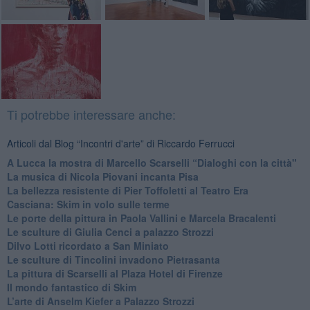
Ti potrebbe interessare anche:
Articoli dal Blog “Incontri d'arte” di Riccardo Ferrucci
A Lucca la mostra di Marcello Scarselli “Dialoghi con la città"
​La musica di Nicola Piovani incanta Pisa
​La bellezza resistente di Pier Toffoletti al Teatro Era
​Casciana: Skim in volo sulle terme
​Le porte della pittura in Paola Vallini e Marcela Bracalenti
​Le sculture di Giulia Cenci a palazzo Strozzi
​Dilvo Lotti ricordato a San Miniato
​Le sculture di Tincolini invadono Pietrasanta
La pittura di Scarselli al Plaza Hotel di Firenze
​Il mondo fantastico di Skim
​L’arte di Anselm Kiefer a Palazzo Strozzi