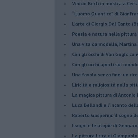
Vinicio Berti in mostra a Cert
“L’uomo Quantico” di Gianfr
​L’arte di Giorgio Dal Canto (B
Poesia e natura nella pittura
Una vita da modella, Martina 
​Con gli occhi di Van Gogh: co
​Con gli occhi aperti sul mondo
Una favola senza fine: un rico
Liricità e religiosità nella pit
La magica pittura di Antonio 
Luca Bellandi e l’incanto dell
​Roberto Gasperini: il sogno d
I sogni e le utopie di Gennaro
La pittura lirica di Giampaolo