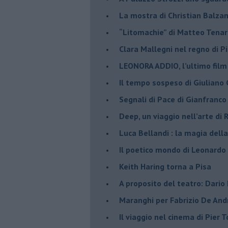
La mostra di Christian Balza
​“Litomachie” di Matteo Tenar
​Clara Mallegni nel regno di P
​LEONORA ADDIO, l’ultimo film
Il tempo sospeso di Giuliano 
Segnali di Pace di Gianfranc
​Deep, un viaggio nell’arte di
​Luca Bellandi : la magia della
​Il poetico mondo di Leonardo
​Keith Haring torna a Pisa
​A proposito del teatro: Dario
Maranghi per Fabrizio De And
​Il viaggio nel cinema di Pier T