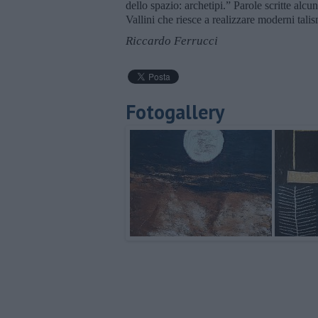
dello spazio: archetipi.” Parole scritte alcu
Vallini che riesce a realizzare moderni tali
Riccardo Ferrucci
Fotogallery