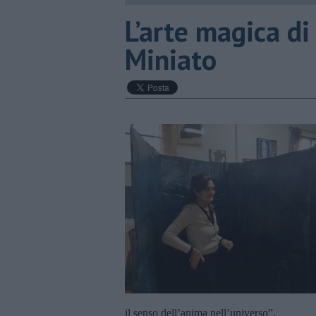
​L’arte magica di
Miniato
il senso dell’anima nell’universo”.