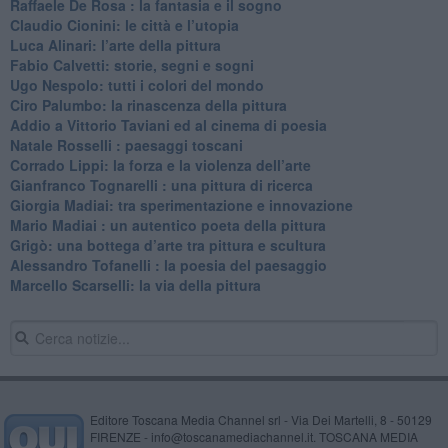
Raffaele De Rosa : la fantasia e il sogno
​Claudio Cionini: le città e l’utopia
Luca Alinari: l’arte della pittura
​Fabio Calvetti: storie, segni e sogni
Ugo Nespolo: tutti i colori del mondo
​Ciro Palumbo: la rinascenza della pittura
​Addio a Vittorio Taviani ed al cinema di poesia
​Natale Rosselli : paesaggi toscani
​Corrado Lippi: la forza e la violenza dell’arte
Gianfranco Tognarelli : una pittura di ricerca
Giorgia Madiai: tra sperimentazione e innovazione
Mario Madiai : un autentico poeta della pittura
Grigò: una bottega d’arte tra pittura e scultura
Alessandro Tofanelli : la poesia del paesaggio
​Marcello Scarselli: la via della pittura
Editore Toscana Media Channel srl - Via Dei Martelli, 8 - 50129
FIRENZE - info@toscanamediachannel.it. TOSCANA MEDIA