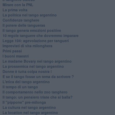
Mirare con la PNL
La prima volta
La politica nel tango argentino
Confidenze tanghere
Il potere delle tangueras
Il tango genera emozioni positive
10 regole tanguere che dovremmo imparare
Legge 104: agevolazione per tangueri
Imprevisti di vita milonghera
Primi passi
I buoni maestri
Le madame Bovary nel tango argentino
La prossemica nel tango argentino
Donne è tutta colpa nostra !
E se il tango fosse un tema da scrivere ?
L'etica del tango argentino
Il tempo di un tango
Il comportamento nello zoo tanghero
Il tango: un pensiero triste che si balla?
Il "pippone" pre-milonga
La cultura nel tango argentino
La location nel tango argentino