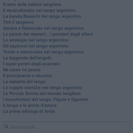
Il ratto delle sabine tanghere
Il musicalizador nel tango argentino
La banda Bassotti del tango argentino
Titti il tanghero
Sandra e Raimondo nel tango argentino
Le parole dei maestri... i pensieri degli allievi
Le strategie nel tango argentino
Gli equivoci nel tango argentino
Tende e mantovane nel tango argentino
La leggenda dell'angelo
I super poteri degli avanzati
​Né carne né pesce
Il principiante e shoshin
La malattia del tango
Le coppie storiche nel tango argentino
​Le Piccole Donne del mondo tanghero
I moschettieri del tango. Figure e figurette
Il tango e le storie d'amore
​La prima milonga di Anita