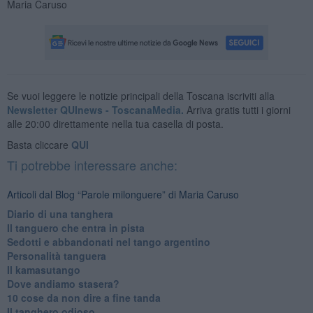
Maria Caruso
Se vuoi leggere le notizie principali della Toscana iscriviti alla
Newsletter QUInews - ToscanaMedia.
Arriva gratis tutti i giorni
alle 20:00 direttamente nella tua casella di posta.
Basta cliccare
QUI
Ti potrebbe interessare anche:
Articoli dal Blog “Parole milonguere” di Maria Caruso
Diario di una tanghera
Il tanguero che entra in pista
Sedotti e abbandonati nel tango argentino
Personalità tanguera
Il kamasutango
Dove andiamo stasera?
10 cose da non dire a fine tanda
Il tanghero odioso