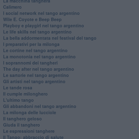
La macchina tanghera
Calimero
​I social network nel tango argentino
Wile E. Coyote e Beep Beep
Playboy e playgirl nel tango argentino
Le life skills nel tango argentino
La bella addormentata nel festival del tango
I preparativi per la milonga
Le cortine nel tango argentino
La monotonia nel tango argentino
I soprannomi dei tangheri
The day after nel tango argentino
Le sartorie nel tango argentino
Gli artisti nel tango argentino
Le tande rosa
Il cumple milonghero
L'ultimo tango
Gli abbandoni nel tango argentino
La milonga delle lucciole
Il tanghero geloso
Giuda il tanghero
Le espressioni tanghere
Il Tango: abbraccio di salute