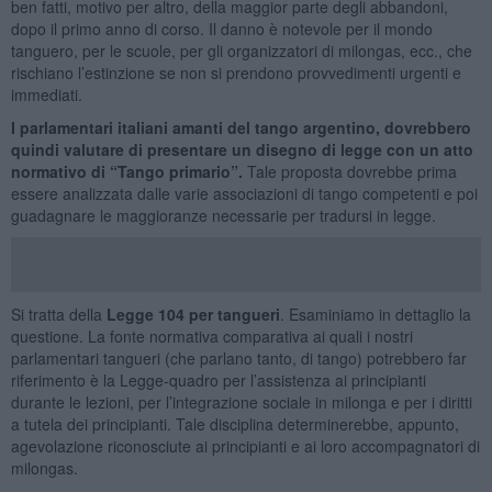
ben fatti, motivo per altro, della maggior parte degli abbandoni,
dopo il primo anno di corso. Il danno è notevole per il mondo
tanguero, per le scuole, per gli organizzatori di milongas, ecc., che
rischiano l’estinzione se non si prendono provvedimenti urgenti e
immediati.
I parlamentari italiani amanti del tango argentino, dovrebbero
quindi valutare di presentare un disegno di legge con un atto
normativo di “Tango primario”.
Tale proposta dovrebbe prima
essere analizzata dalle varie associazioni di tango competenti e poi
guadagnare le maggioranze necessarie per tradursi in legge.
Si tratta della
Legge 104 per tangueri
. Esaminiamo in dettaglio la
questione. La fonte normativa comparativa ai quali i nostri
parlamentari tangueri (che parlano tanto, di tango) potrebbero far
riferimento è la Legge-quadro per l’assistenza ai principianti
durante le lezioni, per l’integrazione sociale in milonga e per i diritti
a tutela dei principianti. Tale disciplina determinerebbe, appunto,
agevolazione riconosciute ai principianti e ai loro accompagnatori di
milongas.