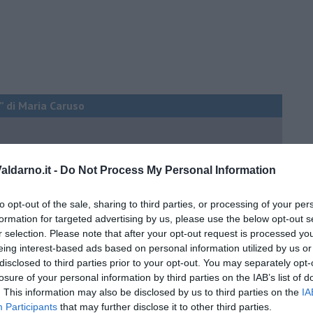
” di Maria Caruso
ldarno.it -
Do Not Process My Personal Information
ngo argentino
to opt-out of the sale, sharing to third parties, or processing of your per
formation for targeted advertising by us, please use the below opt-out s
r selection. Please note that after your opt-out request is processed y
eing interest-based ads based on personal information utilized by us or
disclosed to third parties prior to your opt-out. You may separately opt-
nda
losure of your personal information by third parties on the IAB’s list of
. This information may also be disclosed by us to third parties on the
IA
Participants
that may further disclose it to other third parties.