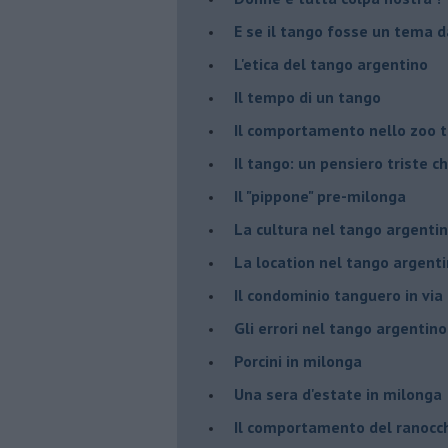
E se il tango fosse un tema d
L'etica del tango argentino
Il tempo di un tango
Il comportamento nello zoo 
Il tango: un pensiero triste ch
Il "pippone" pre-milonga
La cultura nel tango argenti
La location nel tango argent
Il condominio tanguero in vi
Gli errori nel tango argentino
Porcini in milonga
Una sera d'estate in milonga
Il comportamento del ranocc