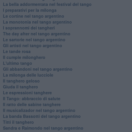
La bella addormentata nel festival del tango
I preparativi per la milonga
Le cortine nel tango argentino
La monotonia nel tango argentino
I soprannomi dei tangheri
The day after nel tango argentino
Le sartorie nel tango argentino
Gli artisti nel tango argentino
Le tande rosa
Il cumple milonghero
L'ultimo tango
Gli abbandoni nel tango argentino
La milonga delle lucciole
Il tanghero geloso
Giuda il tanghero
Le espressioni tanghere
Il Tango: abbraccio di salute
Il ratto delle sabine tanghere
Il musicalizador nel tango argentino
La banda Bassotti del tango argentino
Titti il tanghero
Sandra e Raimondo nel tango argentino