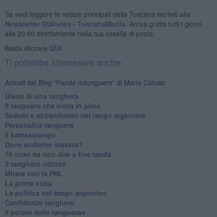
Se vuoi leggere le notizie principali della Toscana iscriviti alla
Newsletter QUInews - ToscanaMedia.
Arriva gratis tutti i giorni
alle 20:00 direttamente nella tua casella di posta.
Basta cliccare
QUI
Ti potrebbe interessare anche:
Articoli dal Blog “Parole milonguere” di Maria Caruso
Diario di una tanghera
Il tanguero che entra in pista
Sedotti e abbandonati nel tango argentino
Personalità tanguera
Il kamasutango
Dove andiamo stasera?
10 cose da non dire a fine tanda
Il tanghero odioso
Mirare con la PNL
La prima volta
La politica nel tango argentino
Confidenze tanghere
Il potere delle tangueras