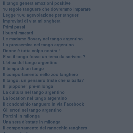
Il tango genera emozioni positive
10 regole tanguere che dovremmo imparare
Legge 104: agevolazione per tangueri
Imprevisti di vita milonghera
Primi passi
I buoni maestri
Le madame Bovary nel tango argentino
La prossemica nel tango argentino
Donne è tutta colpa nostra !
E se il tango fosse un tema da scrivere ?
L'etica del tango argentino
Il tempo di un tango
Il comportamento nello zoo tanghero
Il tango: un pensiero triste che si balla?
Il "pippone" pre-milonga
La cultura nel tango argentino
La location nel tango argentino
Il condominio tanguero in via Facebook
Gli errori nel tango argentino
Porcini in milonga
Una sera d'estate in milonga
Il comportamento del ranocchio tanghero