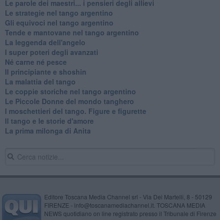
Le parole dei maestri... i pensieri degli allievi
Le strategie nel tango argentino
Gli equivoci nel tango argentino
Tende e mantovane nel tango argentino
La leggenda dell'angelo
I super poteri degli avanzati
​Né carne né pesce
Il principiante e shoshin
La malattia del tango
Le coppie storiche nel tango argentino
​Le Piccole Donne del mondo tanghero
I moschettieri del tango. Figure e figurette
Il tango e le storie d'amore
​La prima milonga di Anita
Editore Toscana Media Channel srl - Via Dei Martelli, 8 - 50129
FIRENZE - info@toscanamediachannel.it. TOSCANA MEDIA
NEWS quotidiano on line registrato presso il Tribunale di Firenze