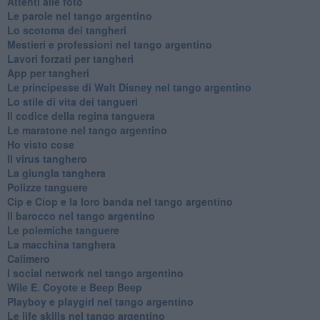
Attenti alle foto
Le parole nel tango argentino
Lo scotoma dei tangheri
Mestieri e professioni nel tango argentino
Lavori forzati per tangheri
App per tangheri
Le principesse di Walt Disney nel tango argentino
Lo stile di vita dei tangueri
Il codice della regina tanguera
Le maratone nel tango argentino
Ho visto cose
Il virus tanghero
La giungla tanghera
Polizze tanguere
Cip e Ciop e la loro banda nel tango argentino
Il barocco nel tango argentino
Le polemiche tanguere
La macchina tanghera
Calimero
​I social network nel tango argentino
Wile E. Coyote e Beep Beep
Playboy e playgirl nel tango argentino
Le life skills nel tango argentino