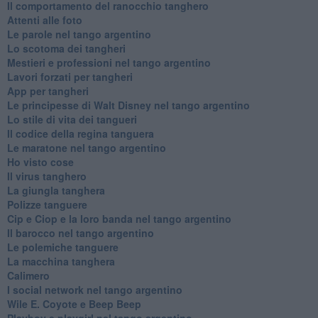
Il comportamento del ranocchio tanghero
Attenti alle foto
Le parole nel tango argentino
Lo scotoma dei tangheri
Mestieri e professioni nel tango argentino
Lavori forzati per tangheri
App per tangheri
Le principesse di Walt Disney nel tango argentino
Lo stile di vita dei tangueri
Il codice della regina tanguera
Le maratone nel tango argentino
Ho visto cose
Il virus tanghero
La giungla tanghera
Polizze tanguere
Cip e Ciop e la loro banda nel tango argentino
Il barocco nel tango argentino
Le polemiche tanguere
La macchina tanghera
Calimero
​I social network nel tango argentino
Wile E. Coyote e Beep Beep
Playboy e playgirl nel tango argentino