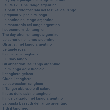
Le life skills nel tango argentino
La bella addormentata nel festival del tango
I preparativi per la milonga
Le cortine nel tango argentino
La monotonia nel tango argentino
I soprannomi dei tangheri
The day after nel tango argentino
Le sartorie nel tango argentino
Gli artisti nel tango argentino
Le tande rosa
Il cumple milonghero
L'ultimo tango
Gli abbandoni nel tango argentino
La milonga delle lucciole
Il tanghero geloso
Giuda il tanghero
Le espressioni tanghere
Il Tango: abbraccio di salute
Il ratto delle sabine tanghere
Il musicalizador nel tango argentino
La banda Bassotti del tango argentino
Titti il tanghero