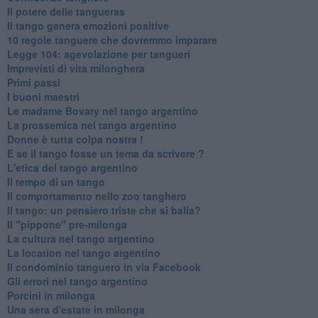
Il potere delle tangueras
Il tango genera emozioni positive
10 regole tanguere che dovremmo imparare
Legge 104: agevolazione per tangueri
Imprevisti di vita milonghera
Primi passi
I buoni maestri
Le madame Bovary nel tango argentino
La prossemica nel tango argentino
Donne è tutta colpa nostra !
E se il tango fosse un tema da scrivere ?
L'etica del tango argentino
Il tempo di un tango
Il comportamento nello zoo tanghero
Il tango: un pensiero triste che si balla?
Il "pippone" pre-milonga
La cultura nel tango argentino
La location nel tango argentino
Il condominio tanguero in via Facebook
Gli errori nel tango argentino
Porcini in milonga
Una sera d'estate in milonga