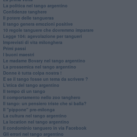
La politica nel tango argentino
Confidenze tanghere
Il potere delle tangueras
Il tango genera emozioni positive
10 regole tanguere che dovremmo imparare
Legge 104: agevolazione per tangueri
Imprevisti di vita milonghera
Primi passi
I buoni maestri
Le madame Bovary nel tango argentino
La prossemica nel tango argentino
Donne è tutta colpa nostra !
E se il tango fosse un tema da scrivere ?
L'etica del tango argentino
Il tempo di un tango
Il comportamento nello zoo tanghero
Il tango: un pensiero triste che si balla?
Il "pippone" pre-milonga
La cultura nel tango argentino
La location nel tango argentino
Il condominio tanguero in via Facebook
Gli errori nel tango argentino