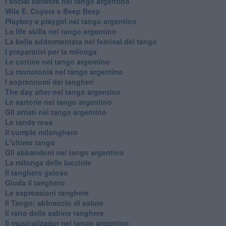
​I social network nel tango argentino
Wile E. Coyote e Beep Beep
Playboy e playgirl nel tango argentino
Le life skills nel tango argentino
La bella addormentata nel festival del tango
I preparativi per la milonga
Le cortine nel tango argentino
La monotonia nel tango argentino
I soprannomi dei tangheri
The day after nel tango argentino
Le sartorie nel tango argentino
Gli artisti nel tango argentino
Le tande rosa
Il cumple milonghero
L'ultimo tango
Gli abbandoni nel tango argentino
La milonga delle lucciole
Il tanghero geloso
Giuda il tanghero
Le espressioni tanghere
Il Tango: abbraccio di salute
Il ratto delle sabine tanghere
Il musicalizador nel tango argentino