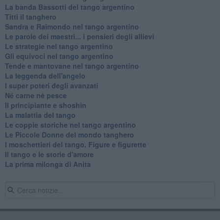
La banda Bassotti del tango argentino
Titti il tanghero
Sandra e Raimondo nel tango argentino
Le parole dei maestri... i pensieri degli allievi
Le strategie nel tango argentino
Gli equivoci nel tango argentino
Tende e mantovane nel tango argentino
La leggenda dell'angelo
I super poteri degli avanzati
​Né carne né pesce
Il principiante e shoshin
La malattia del tango
Le coppie storiche nel tango argentino
​Le Piccole Donne del mondo tanghero
I moschettieri del tango. Figure e figurette
Il tango e le storie d'amore
​La prima milonga di Anita