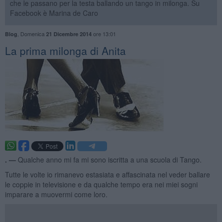
che le passano per la testa ballando un tango in milonga. Su
Facebook è Marina de Caro
,
Domenica
ore 13:01
Blog
21 Dicembre 2014
​La prima milonga di Anita
. —
Qualche anno mi fa mi sono iscritta a una scuola di Tango.
Tutte le volte io rimanevo estasiata e affascinata nel veder ballare
le coppie in televisione e da qualche tempo era nei miei sogni
imparare a muovermi come loro.