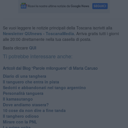
Se vuoi leggere le notizie principali della Toscana iscriviti alla
Newsletter QUInews - ToscanaMedia.
Arriva gratis tutti i giorni
alle 20:00 direttamente nella tua casella di posta.
Basta cliccare
QUI
Ti potrebbe interessare anche:
Articoli dal Blog “Parole milonguere” di Maria Caruso
Diario di una tanghera
Il tanguero che entra in pista
Sedotti e abbandonati nel tango argentino
Personalità tanguera
Il kamasutango
Dove andiamo stasera?
10 cose da non dire a fine tanda
Il tanghero odioso
Mirare con la PNL
La prima volta