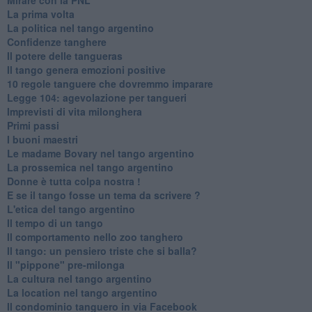
La prima volta
La politica nel tango argentino
Confidenze tanghere
Il potere delle tangueras
Il tango genera emozioni positive
10 regole tanguere che dovremmo imparare
Legge 104: agevolazione per tangueri
Imprevisti di vita milonghera
Primi passi
I buoni maestri
Le madame Bovary nel tango argentino
La prossemica nel tango argentino
Donne è tutta colpa nostra !
E se il tango fosse un tema da scrivere ?
L'etica del tango argentino
Il tempo di un tango
Il comportamento nello zoo tanghero
Il tango: un pensiero triste che si balla?
Il "pippone" pre-milonga
La cultura nel tango argentino
La location nel tango argentino
Il condominio tanguero in via Facebook