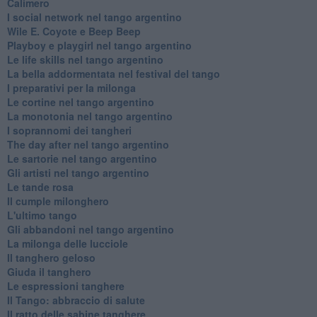
Calimero
​I social network nel tango argentino
Wile E. Coyote e Beep Beep
Playboy e playgirl nel tango argentino
Le life skills nel tango argentino
La bella addormentata nel festival del tango
I preparativi per la milonga
Le cortine nel tango argentino
La monotonia nel tango argentino
I soprannomi dei tangheri
The day after nel tango argentino
Le sartorie nel tango argentino
Gli artisti nel tango argentino
Le tande rosa
Il cumple milonghero
L'ultimo tango
Gli abbandoni nel tango argentino
La milonga delle lucciole
Il tanghero geloso
Giuda il tanghero
Le espressioni tanghere
Il Tango: abbraccio di salute
Il ratto delle sabine tanghere