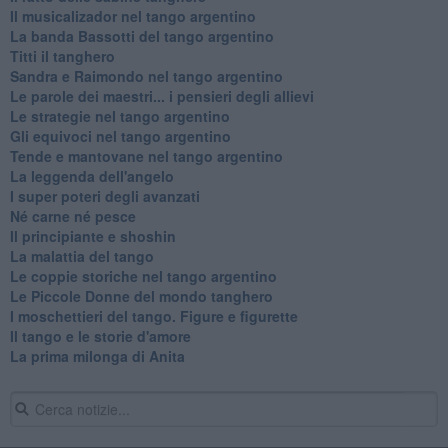
Il musicalizador nel tango argentino
La banda Bassotti del tango argentino
Titti il tanghero
Sandra e Raimondo nel tango argentino
Le parole dei maestri... i pensieri degli allievi
Le strategie nel tango argentino
Gli equivoci nel tango argentino
Tende e mantovane nel tango argentino
La leggenda dell'angelo
I super poteri degli avanzati
​Né carne né pesce
Il principiante e shoshin
La malattia del tango
Le coppie storiche nel tango argentino
​Le Piccole Donne del mondo tanghero
I moschettieri del tango. Figure e figurette
Il tango e le storie d'amore
​La prima milonga di Anita