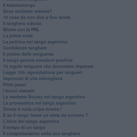
Il kamasutango
Dove andiamo stasera?
10 cose da non dire a fine tanda
Il tanghero odioso
Mirare con la PNL
La prima volta
La politica nel tango argentino
Confidenze tanghere
Il potere delle tangueras
Il tango genera emozioni positive
10 regole tanguere che dovremmo imparare
Legge 104: agevolazione per tangueri
Imprevisti di vita milonghera
Primi passi
I buoni maestri
Le madame Bovary nel tango argentino
La prossemica nel tango argentino
Donne è tutta colpa nostra !
E se il tango fosse un tema da scrivere ?
L'etica del tango argentino
Il tempo di un tango
Il comportamento nello zoo tanghero