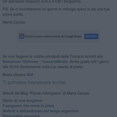
Un abbraccio tanguero a te e a tutti i tangueri/e.
P.S. Se ci incontreremo un giorno in milonga spero io sia una tua
prima scelta.
Maria Caruso
Se vuoi leggere le notizie principali della Toscana iscriviti alla
Newsletter QUInews - ToscanaMedia.
Arriva gratis tutti i giorni
alle 20:00 direttamente nella tua casella di posta.
Basta cliccare
QUI
Ti potrebbe interessare anche:
Articoli dal Blog “Parole milonguere” di Maria Caruso
Diario di una tanghera
Il tanguero che entra in pista
Sedotti e abbandonati nel tango argentino
Personalità tanguera