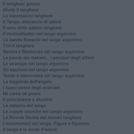
Il tanghero geloso
Giuda il tanghero
Le espressioni tanghere
Il Tango: abbraccio di salute
Il ratto delle sabine tanghere
Il musicalizador nel tango argentino
La banda Bassotti del tango argentino
Titti il tanghero
Sandra e Raimondo nel tango argentino
Le parole dei maestri... i pensieri degli allievi
Le strategie nel tango argentino
Gli equivoci nel tango argentino
Tende e mantovane nel tango argentino
La leggenda dell'angelo
I super poteri degli avanzati
​Né carne né pesce
Il principiante e shoshin
La malattia del tango
Le coppie storiche nel tango argentino
​Le Piccole Donne del mondo tanghero
I moschettieri del tango. Figure e figurette
Il tango e le storie d'amore