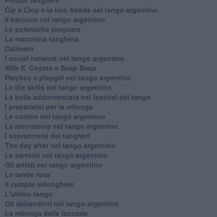
Cip e Ciop e la loro banda nel tango argentino
Il barocco nel tango argentino
Le polemiche tanguere
La macchina tanghera
Calimero
​I social network nel tango argentino
Wile E. Coyote e Beep Beep
Playboy e playgirl nel tango argentino
Le life skills nel tango argentino
La bella addormentata nel festival del tango
I preparativi per la milonga
Le cortine nel tango argentino
La monotonia nel tango argentino
I soprannomi dei tangheri
The day after nel tango argentino
Le sartorie nel tango argentino
Gli artisti nel tango argentino
Le tande rosa
Il cumple milonghero
L'ultimo tango
Gli abbandoni nel tango argentino
La milonga delle lucciole