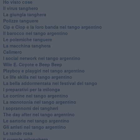
Ho visto cose
Il virus tanghero
La giungla tanghera
Polizze tanguere
Cip e Ciop e la loro banda nel tango argentino
Il barocco nel tango argentino
Le polemiche tanguere
La macchina tanghera
Calimero
​I social network nel tango argentino
Wile E. Coyote e Beep Beep
Playboy e playgirl nel tango argentino
Le life skills nel tango argentino
La bella addormentata nel festival del tango
I preparativi per la milonga
Le cortine nel tango argentino
La monotonia nel tango argentino
I soprannomi dei tangheri
The day after nel tango argentino
Le sartorie nel tango argentino
Gli artisti nel tango argentino
Le tande rosa
Il cumple milonghero