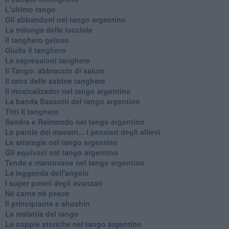
L'ultimo tango
Gli abbandoni nel tango argentino
La milonga delle lucciole
Il tanghero geloso
Giuda il tanghero
Le espressioni tanghere
Il Tango: abbraccio di salute
Il ratto delle sabine tanghere
Il musicalizador nel tango argentino
La banda Bassotti del tango argentino
Titti il tanghero
Sandra e Raimondo nel tango argentino
Le parole dei maestri... i pensieri degli allievi
Le strategie nel tango argentino
Gli equivoci nel tango argentino
Tende e mantovane nel tango argentino
La leggenda dell'angelo
I super poteri degli avanzati
​Né carne né pesce
Il principiante e shoshin
La malattia del tango
Le coppie storiche nel tango argentino