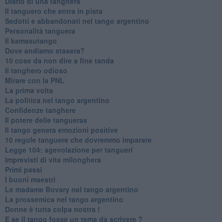
Diario di una tanghera
Il tanguero che entra in pista
Sedotti e abbandonati nel tango argentino
Personalità tanguera
Il kamasutango
Dove andiamo stasera?
10 cose da non dire a fine tanda
Il tanghero odioso
Mirare con la PNL
La prima volta
La politica nel tango argentino
Confidenze tanghere
Il potere delle tangueras
Il tango genera emozioni positive
10 regole tanguere che dovremmo imparare
Legge 104: agevolazione per tangueri
Imprevisti di vita milonghera
Primi passi
I buoni maestri
Le madame Bovary nel tango argentino
La prossemica nel tango argentino
Donne è tutta colpa nostra !
E se il tango fosse un tema da scrivere ?