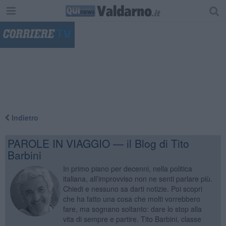
"
Indietro
PAROLE IN VIAGGIO — il Blog di Tito
Barbini
In primo piano per decenni, nella politica
italiana, all’improvviso non ne senti parlare più.
Chiedi e nessuno sa darti notizie. Poi scopri
che ha fatto una cosa che molti vorrebbero
fare, ma sognano soltanto: dare lo stop alla
vita di sempre e partire. Tito Barbini, classe