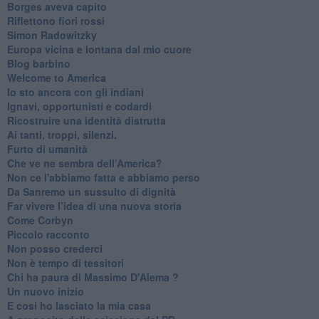
Borges aveva capito
Riflettono fiori rossi
Simon Radowitzky
Europa vicina e lontana dal mio cuore
Blog barbino
Welcome to America
​Io sto ancora con gli indiani
​Ignavi, opportunisti e codardi
Ricostruire una identità distrutta
Ai tanti, troppi, silenzi.
​Furto di umanità
​Che ve ne sembra dell’America?
Non ce l'abbiamo fatta e abbiamo perso
​Da Sanremo un sussulto di dignità
Far vivere l’idea di una nuova storia
Come Corbyn
Piccolo racconto
Non posso crederci
Non è tempo di tessitori
Chi ha paura di Massimo D'Alema ?
Un nuovo inizio
​E cosi ho lasciato la mia casa