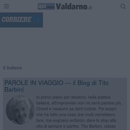
"
Indietro
PAROLE IN VIAGGIO — il Blog di Tito
Barbini
In primo piano per decenni, nella politica
italiana, all’improvviso non ne senti parlare più.
Chiedi e nessuno sa darti notizie. Poi scopri
che ha fatto una cosa che molti vorrebbero
fare, ma sognano soltanto: dare lo stop alla
vita di sempre e partire. Tito Barbini, classe