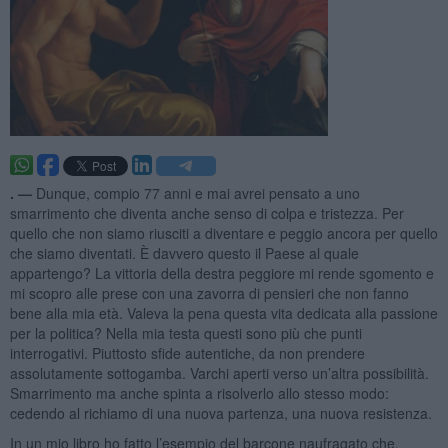
. —
Dunque, compio 77 anni e mai avrei pensato a uno
smarrimento che diventa anche senso di colpa e tristezza. Per
quello che non siamo riusciti a diventare e peggio ancora per quello
che siamo diventati. È davvero questo il Paese al quale
appartengo? La vittoria della destra peggiore mi rende sgomento e
mi scopro alle prese con una zavorra di pensieri che non fanno
bene alla mia età. Valeva la pena questa vita dedicata alla passione
per la politica? Nella mia testa questi sono più che punti
interrogativi. Piuttosto sfide autentiche, da non prendere
assolutamente sottogamba. Varchi aperti verso un’altra possibilità.
Smarrimento ma anche spinta a risolverlo allo stesso modo:
cedendo al richiamo di una nuova partenza, una nuova resistenza.
In un mio libro ho fatto l’esempio del barcone naufragato che,