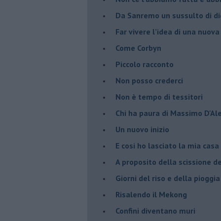
​Da Sanremo un sussulto di di
Far vivere l’idea di una nuova
Come Corbyn
Piccolo racconto
Non posso crederci
Non è tempo di tessitori
Chi ha paura di Massimo D'Al
Un nuovo inizio
​E cosi ho lasciato la mia casa
A proposito della scissione d
​Giorni del riso e della pioggia
Risalendo il Mekong
Confini diventano muri