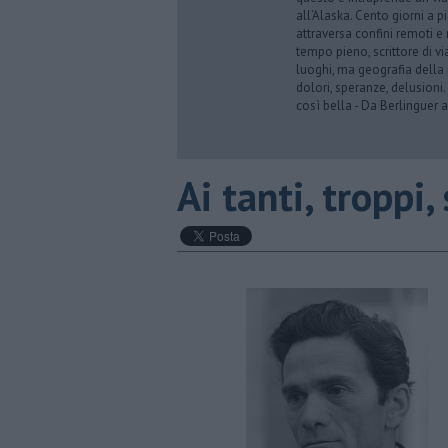
all’Alaska. Cento giorni a p
attraversa confini remoti e r
tempo pieno, scrittore di via
luoghi, ma geografia della 
dolori, speranze, delusioni.
così bella - Da Berlinguer a
Ai tanti, troppi, 