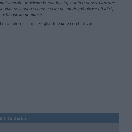
 mai liberato. Mostrare la mia faccia, la mia magrezza - alzare
la viltà avvezza a vedere morire nel modo più atroce gli altri,
d anche questo mi nuoce.”
mio dolore e la mia voglia di reagire con tutti voi.
di Tito Barbini