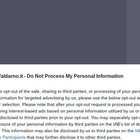
ldarno.it -
Do Not Process My Personal Information
to opt-out of the sale, sharing to third parties, or processing of your per
ci della Birmania
formation for targeted advertising by us, please use the below opt-out s
r selection. Please note that after your opt-out request is processed y
eing interest-based ads based on personal information utilized by us or
disclosed to third parties prior to your opt-out. You may separately opt-
losure of your personal information by third parties on the IAB’s list of
. This information may also be disclosed by us to third parties on the
IA
Participants
that may further disclose it to other third parties.