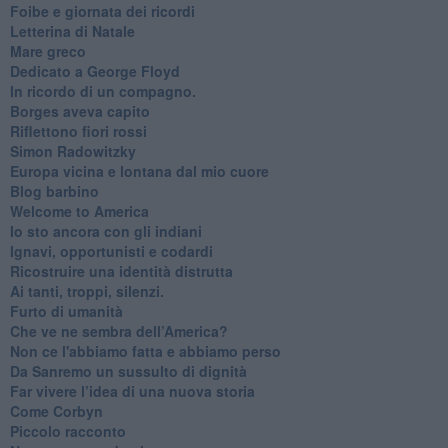
​Foibe e giornata dei ricordi
Letterina di Natale
Mare greco
​Dedicato a George Floyd
​In ricordo di un compagno.
Borges aveva capito
Riflettono fiori rossi
Simon Radowitzky
Europa vicina e lontana dal mio cuore
Blog barbino
Welcome to America
​Io sto ancora con gli indiani
​Ignavi, opportunisti e codardi
Ricostruire una identità distrutta
Ai tanti, troppi, silenzi.
​Furto di umanità
​Che ve ne sembra dell’America?
Non ce l'abbiamo fatta e abbiamo perso
​Da Sanremo un sussulto di dignità
Far vivere l’idea di una nuova storia
Come Corbyn
Piccolo racconto