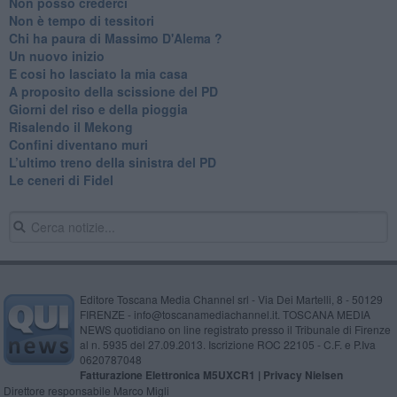
Non posso crederci
Non è tempo di tessitori
Chi ha paura di Massimo D'Alema ?
Un nuovo inizio
​E cosi ho lasciato la mia casa
A proposito della scissione del PD
​Giorni del riso e della pioggia
Risalendo il Mekong
Confini diventano muri
L’ultimo treno della sinistra del PD
Le ceneri di Fidel
Editore Toscana Media Channel srl - Via Dei Martelli, 8 - 50129
FIRENZE - info@toscanamediachannel.it. TOSCANA MEDIA
NEWS quotidiano on line registrato presso il Tribunale di Firenze
al n. 5935 del 27.09.2013. Iscrizione ROC 22105 - C.F. e P.Iva
0620787048
Fatturazione Elettronica M5UXCR1 |
Privacy Nielsen
Direttore responsabile Marco Migli