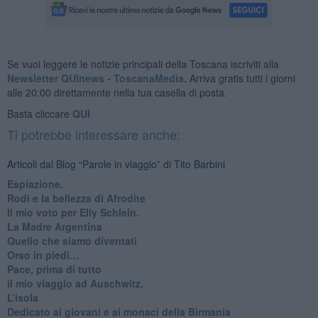
Se vuoi leggere le notizie principali della Toscana iscriviti alla
Newsletter QUInews - ToscanaMedia.
Arriva gratis tutti i giorni
alle 20:00 direttamente nella tua casella di posta.
Basta cliccare
QUI
Ti potrebbe interessare anche:
Articoli dal Blog “Parole in viaggio” di Tito Barbini
Espiazione.
Rodi e la bellezza di Afrodite
​Il mio voto per Elly Schlein.
​La Madre Argentina
Quello che siamo diventati
Orso in piedi…
​Pace, prima di tutto
​il mio viaggio ad Auschwitz.
​L’isola
Dedicato ai giovani e ai monaci della Birmania