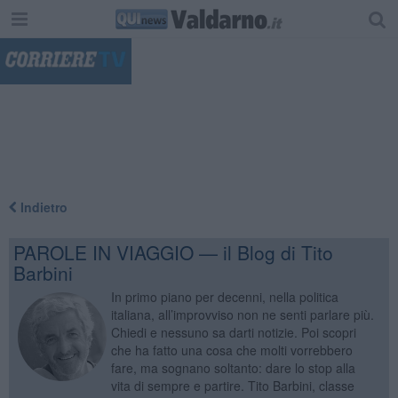
"
Indietro
PAROLE IN VIAGGIO — il Blog di Tito
Barbini
In primo piano per decenni, nella politica
italiana, all’improvviso non ne senti parlare più.
Chiedi e nessuno sa darti notizie. Poi scopri
che ha fatto una cosa che molti vorrebbero
fare, ma sognano soltanto: dare lo stop alla
vita di sempre e partire. Tito Barbini, classe