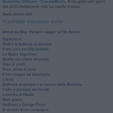
Newsletter QUInews - ToscanaMedia.
Arriva gratis tutti i giorni
alle 20:00 direttamente nella tua casella di posta.
Basta cliccare
QUI
Ti potrebbe interessare anche:
Articoli dal Blog “Parole in viaggio” di Tito Barbini
Espiazione.
Rodi e la bellezza di Afrodite
​Il mio voto per Elly Schlein.
​La Madre Argentina
Quello che siamo diventati
Orso in piedi…
​Pace, prima di tutto
​il mio viaggio ad Auschwitz.
​L’isola
Dedicato ai giovani e ai monaci della Birmania
​Foibe e giornata dei ricordi
Letterina di Natale
Mare greco
​Dedicato a George Floyd
​In ricordo di un compagno.