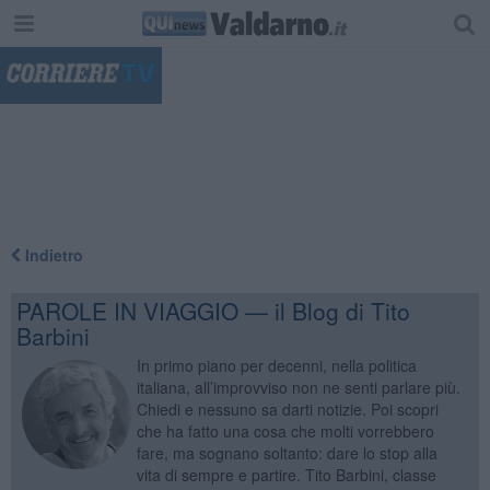
"
Indietro
PAROLE IN VIAGGIO — il Blog di Tito
Barbini
In primo piano per decenni, nella politica
italiana, all’improvviso non ne senti parlare più.
Chiedi e nessuno sa darti notizie. Poi scopri
che ha fatto una cosa che molti vorrebbero
fare, ma sognano soltanto: dare lo stop alla
vita di sempre e partire. Tito Barbini, classe