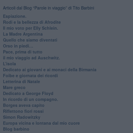
Articoli dal Blog “Parole in viaggio” di Tito Barbini
Espiazione.
Rodi e la bellezza di Afrodite
​Il mio voto per Elly Schlein.
​La Madre Argentina
Quello che siamo diventati
Orso in piedi…
​Pace, prima di tutto
​il mio viaggio ad Auschwitz.
​L’isola
Dedicato ai giovani e ai monaci della Birmania
​Foibe e giornata dei ricordi
Letterina di Natale
Mare greco
​Dedicato a George Floyd
​In ricordo di un compagno.
Borges aveva capito
Riflettono fiori rossi
Simon Radowitzky
Europa vicina e lontana dal mio cuore
Blog barbino