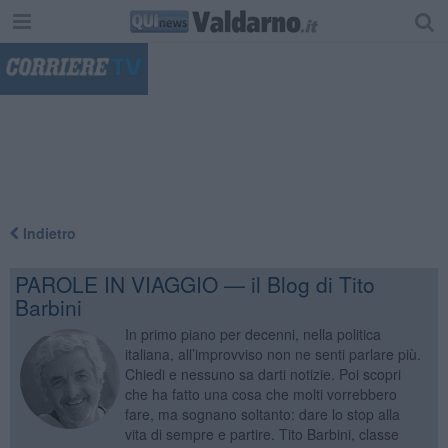
"
Indietro
PAROLE IN VIAGGIO — il Blog di Tito
Barbini
In primo piano per decenni, nella politica
italiana, all’improvviso non ne senti parlare più.
Chiedi e nessuno sa darti notizie. Poi scopri
che ha fatto una cosa che molti vorrebbero
fare, ma sognano soltanto: dare lo stop alla
vita di sempre e partire. Tito Barbini, classe