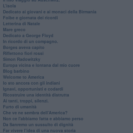
​L’isola
Dedicato ai giovani e ai monaci della Birmania
​Foibe e giornata dei ricordi
Letterina di Natale
Mare greco
​Dedicato a George Floyd
​In ricordo di un compagno.
Borges aveva capito
Riflettono fiori rossi
Simon Radowitzky
Europa vicina e lontana dal mio cuore
Blog barbino
Welcome to America
​Io sto ancora con gli indiani
​Ignavi, opportunisti e codardi
Ricostruire una identità distrutta
Ai tanti, troppi, silenzi.
​Furto di umanità
​Che ve ne sembra dell’America?
Non ce l'abbiamo fatta e abbiamo perso
​Da Sanremo un sussulto di dignità
Far vivere l’idea di una nuova storia