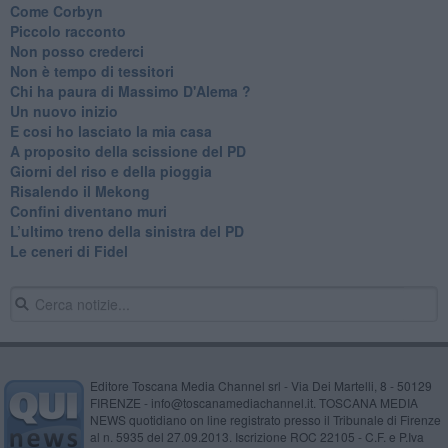
Come Corbyn
Piccolo racconto
Non posso crederci
Non è tempo di tessitori
Chi ha paura di Massimo D'Alema ?
Un nuovo inizio
​E cosi ho lasciato la mia casa
A proposito della scissione del PD
​Giorni del riso e della pioggia
Risalendo il Mekong
Confini diventano muri
L’ultimo treno della sinistra del PD
Le ceneri di Fidel
Editore Toscana Media Channel srl - Via Dei Martelli, 8 - 50129
FIRENZE - info@toscanamediachannel.it. TOSCANA MEDIA
NEWS quotidiano on line registrato presso il Tribunale di Firenze
al n. 5935 del 27.09.2013. Iscrizione ROC 22105 - C.F. e P.Iva