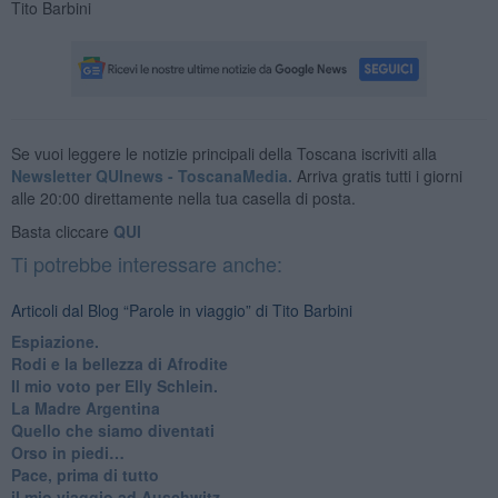
Tito Barbini
Se vuoi leggere le notizie principali della Toscana iscriviti alla
Newsletter QUInews - ToscanaMedia.
Arriva gratis tutti i giorni
alle 20:00 direttamente nella tua casella di posta.
Basta cliccare
QUI
Ti potrebbe interessare anche:
Articoli dal Blog “Parole in viaggio” di Tito Barbini
Espiazione.
Rodi e la bellezza di Afrodite
​Il mio voto per Elly Schlein.
​La Madre Argentina
Quello che siamo diventati
Orso in piedi…
​Pace, prima di tutto
​il mio viaggio ad Auschwitz.