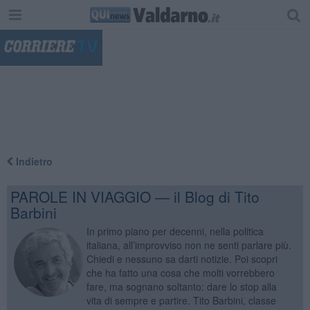
"
Indietro
PAROLE IN VIAGGIO — il Blog di Tito
Barbini
In primo piano per decenni, nella politica
italiana, all’improvviso non ne senti parlare più.
Chiedi e nessuno sa darti notizie. Poi scopri
che ha fatto una cosa che molti vorrebbero
fare, ma sognano soltanto: dare lo stop alla
vita di sempre e partire. Tito Barbini, classe