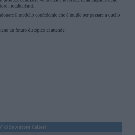
ore i totalitarismi.
donare il modello confederale che è inutile per passare a quello
ene un futuro distopico ci attende.
o” di Salvatore Calleri