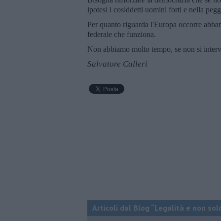
ipotesi i cosiddetti uomini forti e nella peggi
Per quanto riguarda l'Europa occorre abban
federale che funziona.
Non abbiamo molto tempo, se non si intervi
Salvatore Calleri
Articoli dal Blog “Legalità e non sol