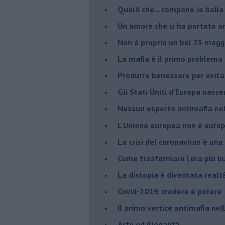
Quelli che... rompono le balle
Un amore che ci ha portato a
Non è proprio un bel 23 magg
La mafia è il primo problema
Produrre benessere per evita
Gli Stati Uniti d'Europa nasc
Nessun esperto antimafia nell
L'Unione europea non è euro
La crisi del coronavirus è una 
Come trasformare l'ora più bu
​La distopia è diventata realt
Covid-2019, credere è potere
Il primo vertice antimafia ne
Arte ed illegalità