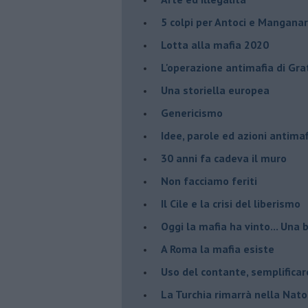
​5 colpi per Antoci e Mangana
Lotta alla mafia 2020
L'operazione antimafia di Gra
Una storiella europea
Genericismo
Idee, parole ed azioni antimaf
30 anni fa cadeva il muro
Non facciamo feriti
Il Cile e la crisi del liberismo
Oggi la mafia ha vinto... Una b
A Roma la mafia esiste
Uso del contante, semplificar
La Turchia rimarrà nella Nato