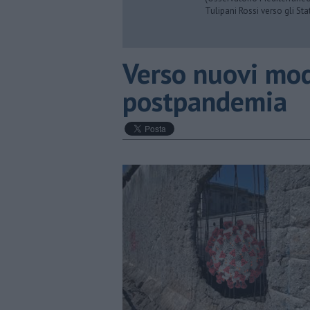
Tulipani Rossi verso gli Stat
Verso nuovi mod
postpandemia