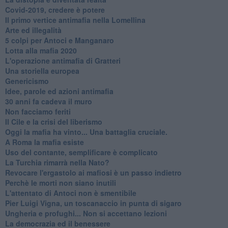
Covid-2019, credere è potere
Il primo vertice antimafia nella Lomellina
Arte ed illegalità
​5 colpi per Antoci e Manganaro
Lotta alla mafia 2020
L'operazione antimafia di Gratteri
Una storiella europea
Genericismo
Idee, parole ed azioni antimafia
30 anni fa cadeva il muro
Non facciamo feriti
Il Cile e la crisi del liberismo
Oggi la mafia ha vinto... Una battaglia cruciale.
A Roma la mafia esiste
Uso del contante, semplificare è complicato
La Turchia rimarrà nella Nato?
Revocare l'ergastolo ai mafiosi è un passo indietro
Perchè le morti non siano inutili
L'attentato di Antoci non è smentibile
Pier Luigi Vigna, un toscanaccio in punta di sigaro
Ungheria e profughi... Non si accettano lezioni
La democrazia ed il benessere