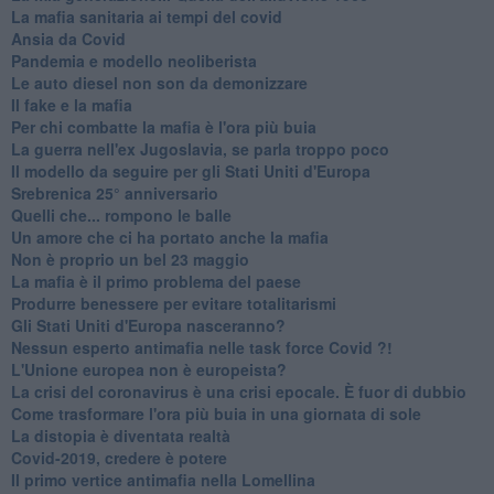
​La mafia sanitaria ai tempi del covid
Ansia da Covid
Pandemia e modello neoliberista
Le auto diesel non son da demonizzare
​Il fake e la mafia
Per chi combatte la mafia è l'ora più buia
La guerra nell'ex Jugoslavia, se parla troppo poco
Il modello da seguire per gli Stati Uniti d'Europa
Srebrenica 25° anniversario
Quelli che... rompono le balle
Un amore che ci ha portato anche la mafia
Non è proprio un bel 23 maggio
La mafia è il primo problema del paese
Produrre benessere per evitare totalitarismi
Gli Stati Uniti d'Europa nasceranno?
Nessun esperto antimafia nelle task force Covid ?!
L'Unione europea non è europeista?
La crisi del coronavirus è una crisi epocale. È fuor di dubbio
Come trasformare l'ora più buia in una giornata di sole
​La distopia è diventata realtà
Covid-2019, credere è potere
Il primo vertice antimafia nella Lomellina